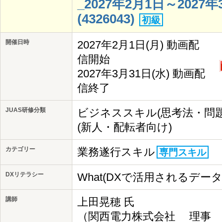
_2027年2月1日～202
(4326043)
初級
開催日時
2027年2月1日(月) 動画配
信開始
2027年3月31日(水) 動画配
信終了
JUAS研修分類
ビジネススキル(思考法・問
(新人・配転者向け)
カテゴリー
業務遂行スキル
専門スキル
DXリテラシー
What(DXで活用されるデー
講師
上田晃穂 氏
（関西電力株式会社 理事 I