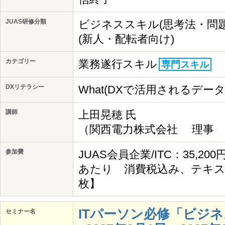
JUAS研修分類
ビジネススキル(思考法・問
(新人・配転者向け)
カテゴリー
業務遂行スキル
専門スキル
DXリテラシー
What(DXで活用されるデー
講師
上田晃穂 氏
（関西電力株式会社 理事 I
参加費
JUAS会員企業/ITC：35,20
あたり 消費税込み、テキス
枚】
ITパーソン必修「ビジ
セミナー名