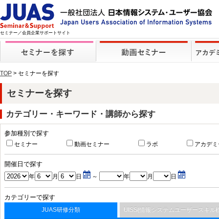
セミナー／会員企業サポートサイト
TOP
> セミナーを探す
セミナーを探す
カテゴリー・キーワード・講師から探す
参加種別で探す
セミナー
動画セミナー
ラボ
アカデミ
開催日で探す
年
月
日
～
年
月
日
カテゴリーで探す
JUAS研修分類
UISS(情報システムユーザースキル