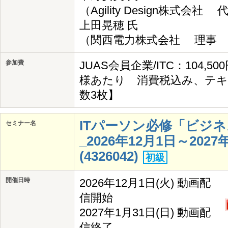
（Agility Design株式会社
上田晃穂 氏
（関西電力株式会社 理事 I
参加費
JUAS会員企業/ITC：104,50
様あたり 消費税込み、テキ
数3枚】
ITパーソン必修「ビジ
セミナー名
_2026年12月1日～20
(4326042)
初級
開催日時
2026年12月1日(火) 動画配
信開始
2027年1月31日(日) 動画配
信終了