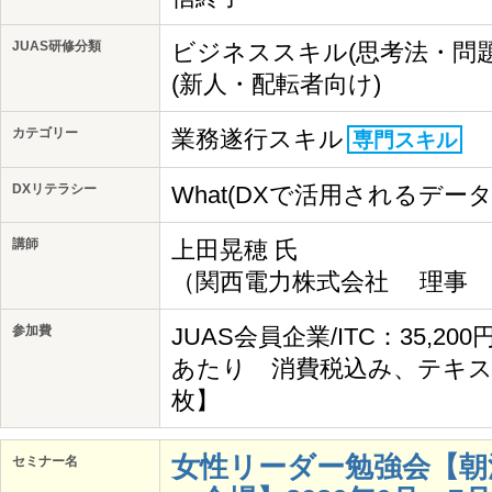
JUAS研修分類
ビジネススキル(思考法・問
(新人・配転者向け)
カテゴリー
業務遂行スキル
専門スキル
DXリテラシー
What(DXで活用されるデー
講師
上田晃穂 氏
（関西電力株式会社 理事 I
参加費
JUAS会員企業/ITC：35,20
あたり 消費税込み、テキス
枚】
女性リーダー勉強会【朝
セミナー名