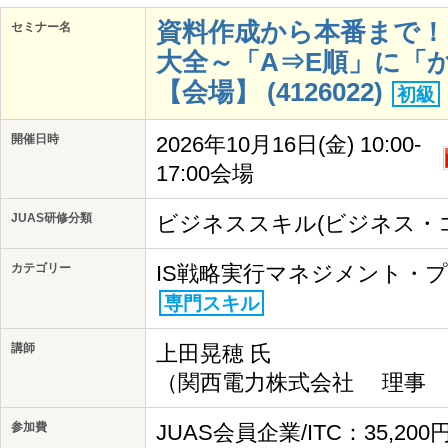
資料作成から本番まで
セミナー名
大全～「A⇒E順」に「
【会場】 (4126022)
初級
開催日時
2026年10月16日(金) 10:00-
17:00会場
JUAS研修分類
ビジネススキル(ビジネス・
カテゴリー
IS戦略実行マネジメント・
専門スキル
講師
上田晃穂 氏
（関西電力株式会社 理事 I
参加費
JUAS会員企業/ITC：35,20