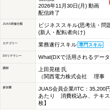
2026年11月30日(月) 動画
配信終了
JUAS研修分類
ビジネススキル(思考法・問
(新人・配転者向け)
カテゴリー
業務遂行スキル
専門スキル
DXリテラシー
What(DXで活用されるデー
講師
上田晃穂 氏
（関西電力株式会社 理事 I
参加費
JUAS会員企業/ITC：35,20
あたり 消費税込み、テキス
枚】