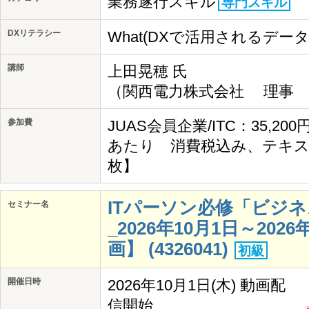
業務遂行スキル
専門スキル
DXリテラシー
What(DXで活用されるデー
講師
上田晃穂 氏
（関西電力株式会社 理事 I
参加費
JUAS会員企業/ITC：35,20
あたり 消費税込み、テキス
枚】
ITパーソン必修「ビジ
セミナー名
_2026年10月1日～202
画】 (4326041)
初級
開催日時
2026年10月1日(木) 動画配
信開始