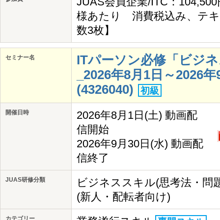
JUAS会員企業/ITC：104,50
様あたり 消費税込み、テキ
数3枚】
ITパーソン必修「ビジ
セミナー名
_2026年8月1日～202
(4326040)
初級
開催日時
2026年8月1日(土) 動画配
信開始
2026年9月30日(水) 動画配
信終了
JUAS研修分類
ビジネススキル(思考法・問
(新人・配転者向け)
カテゴリー