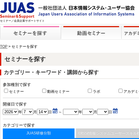
セミナー／会員企業サポートサイト
TOP
> セミナーを探す
セミナーを探す
カテゴリー・キーワード・講師から探す
参加種別で探す
セミナー
動画セミナー
ラボ
アカデミ
開催日で探す
年
月
日
～
年
月
日
カテゴリーで探す
JUAS研修分類
UISS(情報システムユーザースキル