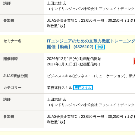
講師
上田志雄 氏
（キンドリルジャパン株式会社 アソシエイトディレク
参加費
JUAS会員企業/ITC：23,650円 一般：30,25
利枚数1枚】
ITエンジニアのための文章力徹底トレーニング講座
セミナー名
開催【動画】 (4326102)
中級
開催日時
2026年12月1日(火) 動画配信開始
2027年1月31日(日) 動画配信終了
JUAS研修分類
ビジネススキル(ビジネス・コミュニケーション)、新
カテゴリー
業務遂行スキル
専門スキル
講師
上田志雄 氏
（キンドリルジャパン株式会社 アソシエイトディレク
参加費
JUAS会員企業/ITC：23,650円 一般：30,25
利枚数1枚】