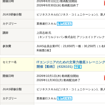
開催日時
2026年8月1日(土) 動画配信開始
2026年9月30日(水) 動画配信終了
JUAS研修分類
ビジネススキル(ビジネス・コミュニケーション)、新
カテゴリー
業務遂行スキル
専門スキル
講師
上田志雄 氏
（キンドリルジャパン株式会社 アソシエイトディレク
参加費
JUAS会員企業/ITC：23,650円 一般：30,25
利枚数1枚】
ITエンジニアのための文章力徹底トレーニング講座
セミナー名
開催【動画】 (4326101)
中級
開催日時
2026年10月1日(木) 動画配信開始
2026年11月30日(月) 動画配信終了
JUAS研修分類
ビジネススキル(ビジネス・コミュニケーション)、新
カテゴリー
業務遂行スキル
専門スキル