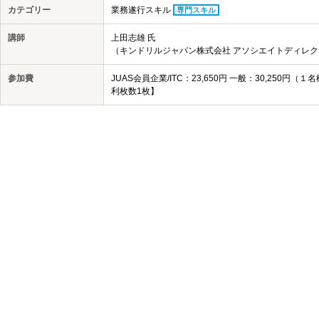
カテゴリー
業務遂行スキル
専門スキル
講師
上田志雄 氏
（キンドリルジャパン株式会社 アソシエイトディレク
参加費
JUAS会員企業/ITC：23,650円 一般：30,25
利枚数1枚】