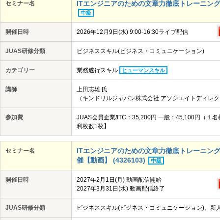
ITエンジニアのための文章力徹底トレーニング講座
セミナー名
中級
開催日時
2026年12月9日(水) 9:00-16:30ライブ配信
JUAS研修分類
ビジネススキル(ビジネス・コミュニケーション)
カテゴリー
業務遂行スキル
ヒューマンスキル
講師
上田志雄 氏
（キンドリルジャパン株式会社 アソシエイトディレク
参加費
JUAS会員企業/ITC：35,200円 一般：45,10
利枚数1枚】
ITエンジニアのための文章力徹底トレーニング講座
セミナー名
催【動画】 (4326103)
中級
開催日時
2027年2月1日(月) 動画配信開始
2027年3月31日(水) 動画配信終了
JUAS研修分類
ビジネススキル(ビジネス・コミュニケーション)、新