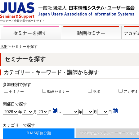
セミナー／会員企業サポートサイト
TOP
> セミナーを探す
セミナーを探す
カテゴリー・キーワード・講師から探す
参加種別で探す
セミナー
動画セミナー
ラボ
アカデミ
開催日で探す
年
月
日
～
年
月
日
カテゴリーで探す
JUAS研修分類
UISS(情報システムユーザースキル