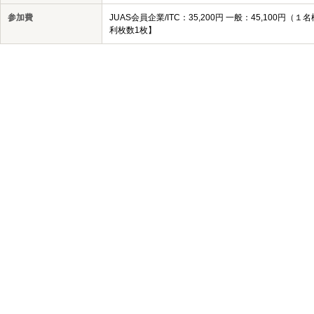
参加費
JUAS会員企業/ITC：35,200円 一般：45,10
利枚数1枚】