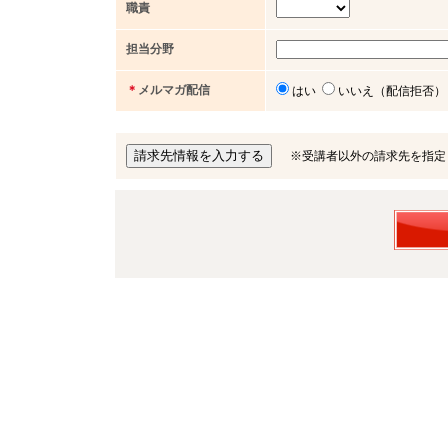
職責
担当分野
＊
メルマガ配信
はい
いいえ（配信拒否）
※受講者以外の請求先を指定