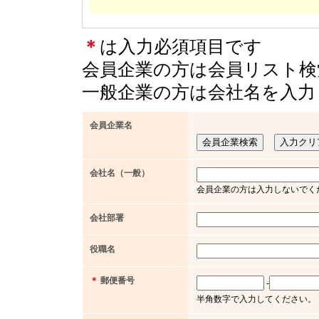
＊
は入力必須項目です
会員企業の方は会員リスト検
一般企業の方は会社名を入力
会員企業名
会社名（一般）
会員企業の方は入力しないでく
会社部署
役職名
＊
郵便番号
-
半角数字で入力してください。（例 x