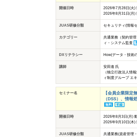
開催日時
2026年7月28日(火
2026年8月31日(月
JUAS研修分類
セキュリティ(情報セ
カテゴリー
共通業務（契約管理
ィ・システム監査
DXリテラシー
How(データ・技術
講師
安田進 氏
（独立行政法人情報
ィ制度グループ エキ
【会員企業限定
セミナー名
（DSS）、情報処理
無料
初級
開催日時
2026年8月3日(月)
2026年9月10日(木
JUAS研修分類
共通業務(資産管理