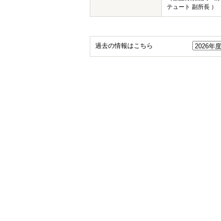
テュート 副所長 ）
過去の情報はこちら