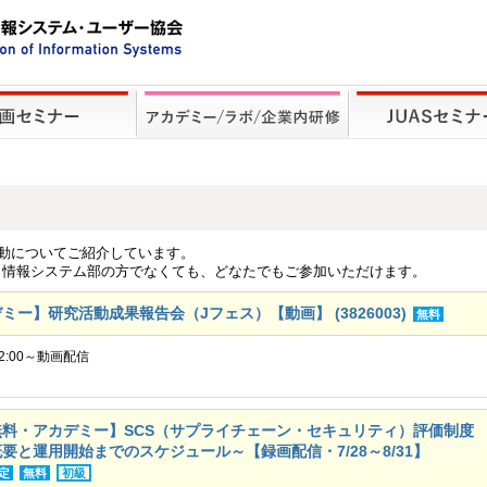
活動についてご紹介しています。
、情報システム部の方でなくても、どなたでもご参加いただけます。
ー】研究活動成果報告会（Jフェス）【動画】 (3826003)
無料
12:00～動画配信
料・アカデミー】SCS（サプライチェーン・セキュリティ）評価制度
要と運用開始までのスケジュール～【録画配信・7/28～8/31】
定
無料
初級