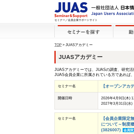
セミナー／会員企業サポートサイト
TOP
> JUASアカデミー
JUASアカデミー
JUASアカデミーでは、JUASの調査、研究
JUAS会員企業に所属されている方であれば
【オープンアカデミ
セミナー名
開催日時
2026年4月9日(木) 
2027年3月31日(水)
【会員企業限定無
セミナー名
について～制度概
(3826007)
会員限