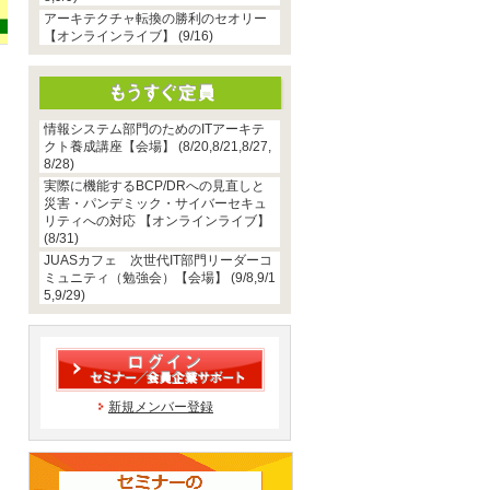
アーキテクチャ転換の勝利のセオリー
【オンラインライブ】 (9/16)
情報システム部門のためのITアーキテ
クト養成講座【会場】 (8/20,8/21,8/27,
8/28)
実際に機能するBCP/DRへの見直しと
災害・パンデミック・サイバーセキュ
リティへの対応 【オンラインライブ】
(8/31)
JUASカフェ 次世代IT部門リーダーコ
ミュニティ（勉強会）【会場】 (9/8,9/1
5,9/29)
新規メンバー登録