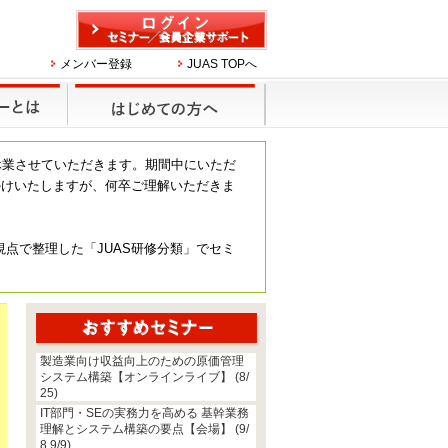
メンバー登録
JUAS TOPへ
休業させていただきます。期間中にいただ
かけいたしますが、何卒ご理解いただきま
視点で整理した「JUAS研修分類」でセミ
製造業向け収益向上のための原価管理
システム構築【オンラインライブ】 (8/
25)
IT部門・SEの実務力を高める 基幹業務
理解とシステム構築の要点【会場】 (9/
8,9/9)