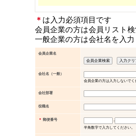
＊
は入力必須項目です
会員企業の方は会員リスト検
一般企業の方は会社名を入力
会員企業名
会社名（一般）
会員企業の方は入力しないでく
会社部署
役職名
＊
郵便番号
-
半角数字で入力してください。（例 x