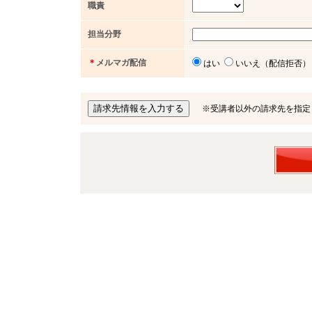
職責
担当分野
＊
メルマガ配信
はい
いいえ（配信拒否）
※受講者以外の請求先を指定