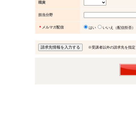
職責
担当分野
＊
メルマガ配信
はい
いいえ（配信拒否）
※受講者以外の請求先を指定