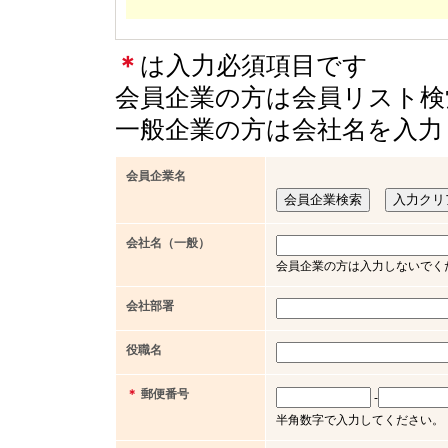
＊
は入力必須項目です
会員企業の方は会員リスト検
一般企業の方は会社名を入力
会員企業名
会社名（一般）
会員企業の方は入力しないでく
会社部署
役職名
＊
郵便番号
-
半角数字で入力してください。（例 x