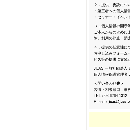
２．提供、委託につ
・第三者への個人情
・セミナー・イベン
３．個人情報の開示
ご本人からの求めに
除、利用の停止・消
４．提供の任意性に
お申し込みフォーム
ビス等の提供に支障
JUAS 一般社団法
個人情報保護管理者
＜問い合わせ先＞
苦情・相談窓口：事
TEL：03-6264-1312
E-mail：