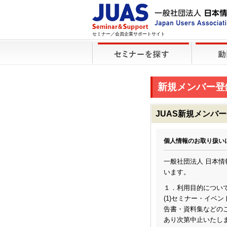
セミナー／会員企業サポートサイト
新規メンバー登
JUAS新規メンバ
個人情報のお取り扱い
一般社団法人 日本
います。
１．利用目的につい
(1)セミナー・イベ
告書・資料集などのご
あり次第中止いたし