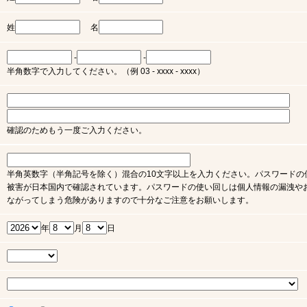
姓
名
-
-
半角数字で入力してください。（例 03 - xxxx - xxxx）
確認のためもう一度ご入力ください。
半角英数字（半角記号を除く）混合の10文字以上を入力ください。パスワードの
被害が日本国内で確認されています。パスワードの使い回しは個人情報の漏洩や
ながってしまう危険がありますので十分なご注意をお願いします。
年
月
日