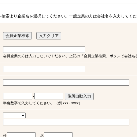
ト検索より企業名を選択してください。一般企業の方は会社名を入力してくだ
会員企業の方は入力しないでください。上記の「会員企業検索」ボタンで会社名
-
半角数字で入力してください。（例 xxx - xxxx）
姓
名