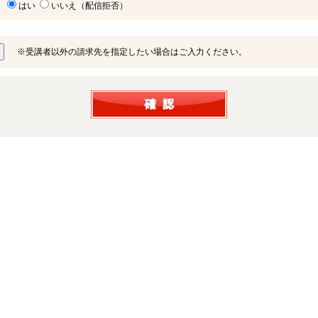
はい
いいえ（配信拒否）
※受講者以外の請求先を指定したい場合はご入力ください。