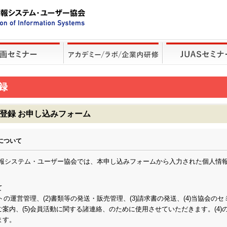
録
ー登録 お申し込みフォーム
について
情報システム・ユーザー協会では、本申し込みフォームから入力された個人情
て
ントの運営管理、(2)書類等の発送・販売管理、(3)請求書の発送、(4)当協会の
案内、(5)会員活動に関する諸連絡、のために使用させていただきます。(4)
ます。