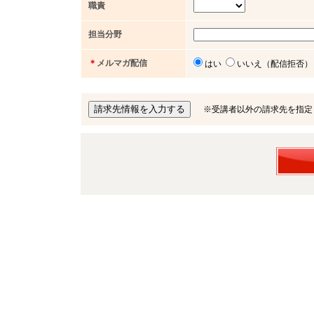
職責
担当分野
＊
メルマガ配信
はい
いいえ（配信拒否）
※受講者以外の請求先を指定