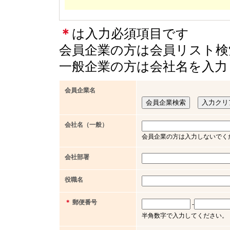
＊
は入力必須項目です
会員企業の方は会員リスト検
一般企業の方は会社名を入力
会員企業名
会社名（一般）
会員企業の方は入力しないでく
会社部署
役職名
＊
郵便番号
-
半角数字で入力してください。（例 x