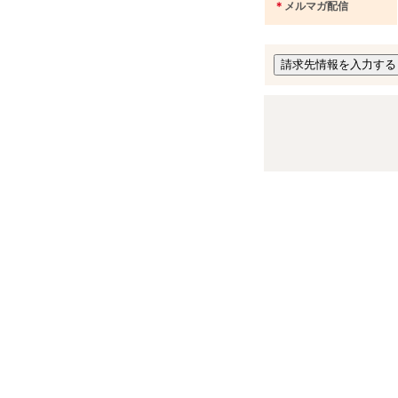
＊
メルマガ配信