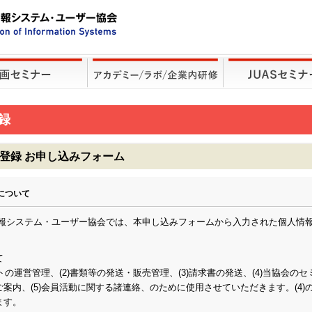
録
ー登録 お申し込みフォーム
について
情報システム・ユーザー協会では、本申し込みフォームから入力された個人情
て
ントの運営管理、(2)書類等の発送・販売管理、(3)請求書の発送、(4)当協会の
案内、(5)会員活動に関する諸連絡、のために使用させていただきます。(4)
ます。