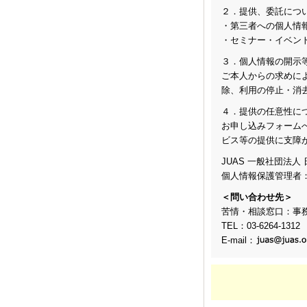
２．提供、委託につ
・第三者への個人情
・セミナー・イベン
３．個人情報の開示
ご本人からの求めに
除、利用の停止・消
４．提供の任意性に
お申し込みフォーム
ビス等の提供に支障
JUAS 一般社団法
個人情報保護管理者
＜問い合わせ先＞
苦情・相談窓口：事
TEL：03-6264-1312
E-mail：