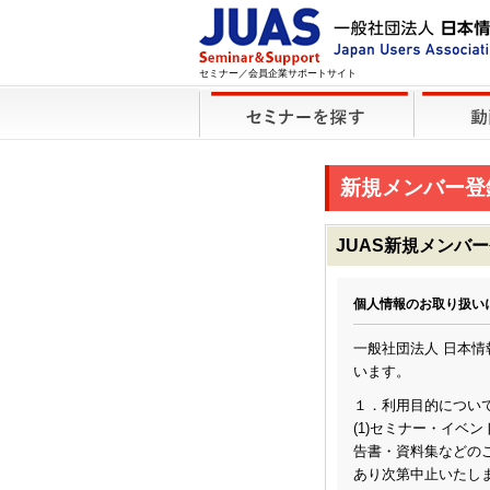
セミナー／会員企業サポートサイト
新規メンバー登
JUAS新規メンバ
個人情報のお取り扱い
一般社団法人 日本
います。
１．利用目的につい
(1)セミナー・イベ
告書・資料集などのご
あり次第中止いたし