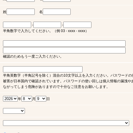
姓
名
-
-
半角数字で入力してください。（例 03 - xxxx - xxxx）
確認のためもう一度ご入力ください。
半角英数字（半角記号を除く）混合の10文字以上を入力ください。パスワードの
被害が日本国内で確認されています。パスワードの使い回しは個人情報の漏洩や
ながってしまう危険がありますので十分なご注意をお願いします。
年
月
日