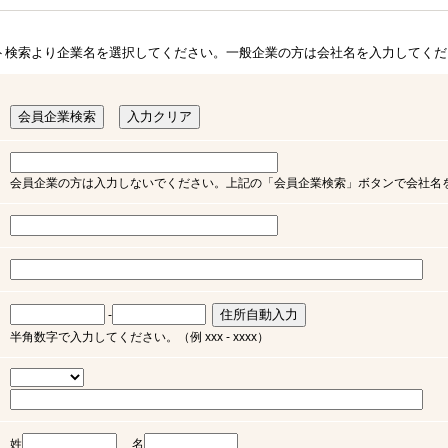
ト検索より企業名を選択してください。一般企業の方は会社名を入力してくだ
会員企業の方は入力しないでください。上記の「会員企業検索」ボタンで会社名
-
半角数字で入力してください。（例 xxx - xxxx）
姓
名