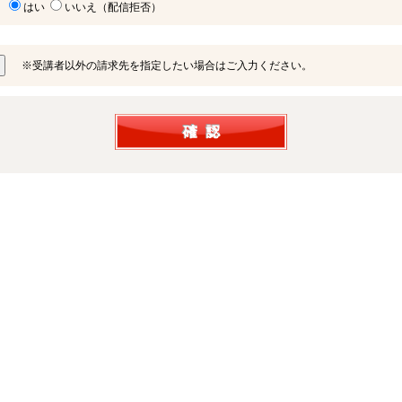
はい
いいえ（配信拒否）
※受講者以外の請求先を指定したい場合はご入力ください。