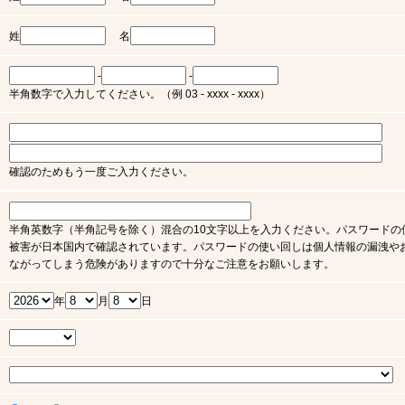
姓
名
-
-
半角数字で入力してください。（例 03 - xxxx - xxxx）
確認のためもう一度ご入力ください。
半角英数字（半角記号を除く）混合の10文字以上を入力ください。パスワードの
被害が日本国内で確認されています。パスワードの使い回しは個人情報の漏洩や
ながってしまう危険がありますので十分なご注意をお願いします。
年
月
日