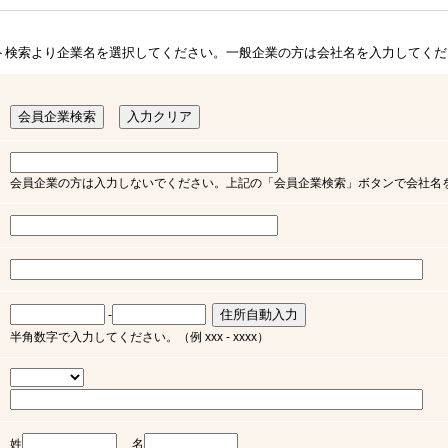
ト検索より企業名を選択してください。一般企業の方は会社名を入力してくだ
会員企業の方は入力しないでください。上記の「会員企業検索」ボタンで会社名
-
半角数字で入力してください。（例 xxx - xxxx）
姓
名