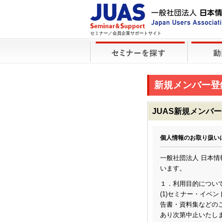
セミナー／会員企業サポートサイト
新規メンバー登
JUAS新規メンバ
個人情報のお取り扱い
一般社団法人 日本
います。
１．利用目的につい
(1)セミナー・イベ
告書・資料集などのご
あり次第中止いたし