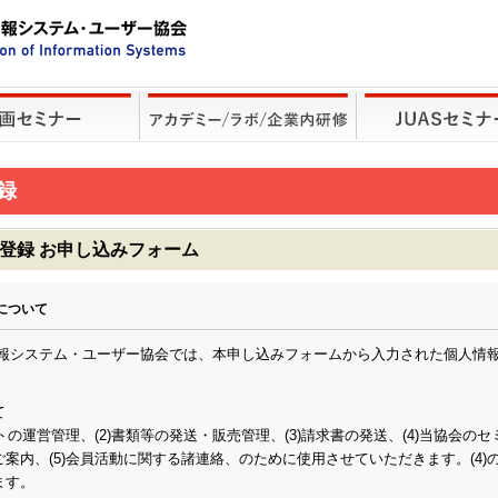
録
ー登録 お申し込みフォーム
について
情報システム・ユーザー協会では、本申し込みフォームから入力された個人情
て
ントの運営管理、(2)書類等の発送・販売管理、(3)請求書の発送、(4)当協会の
案内、(5)会員活動に関する諸連絡、のために使用させていただきます。(4)
ます。