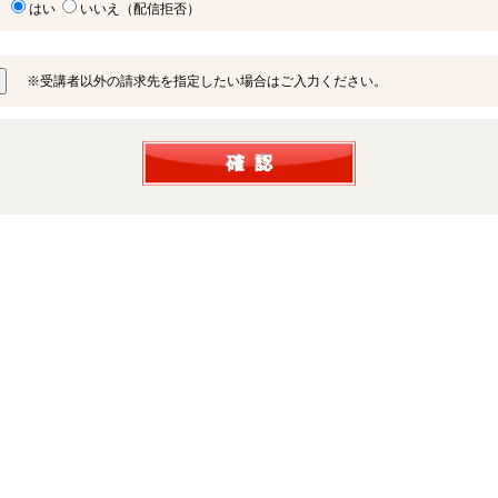
はい
いいえ（配信拒否）
※受講者以外の請求先を指定したい場合はご入力ください。