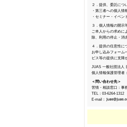
２．提供、委託につ
・第三者への個人情
・セミナー・イベン
３．個人情報の開示
ご本人からの求めに
除、利用の停止・消
４．提供の任意性に
お申し込みフォーム
ビス等の提供に支障
JUAS 一般社団法
個人情報保護管理者
＜問い合わせ先＞
苦情・相談窓口：事
TEL：03-6264-1312
E-mail：