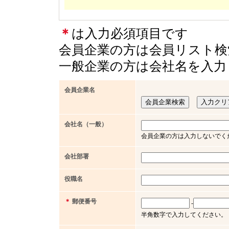
＊
は入力必須項目です
会員企業の方は会員リスト検
一般企業の方は会社名を入力
会員企業名
会社名（一般）
会員企業の方は入力しないでく
会社部署
役職名
＊
郵便番号
-
半角数字で入力してください。（例 x