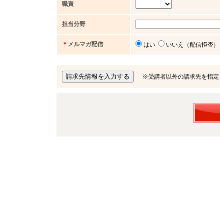
職責
担当分野
＊
メルマガ配信
はい
いいえ（配信拒否）
※受講者以外の請求先を指定