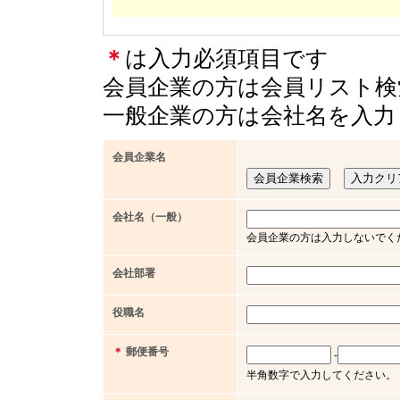
＊
は入力必須項目です
会員企業の方は会員リスト検
一般企業の方は会社名を入力
会員企業名
会社名（一般）
会員企業の方は入力しないでく
会社部署
役職名
＊
郵便番号
-
半角数字で入力してください。（例 x