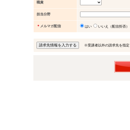
職責
担当分野
＊
メルマガ配信
はい
いいえ（配信拒否）
※受講者以外の請求先を指定