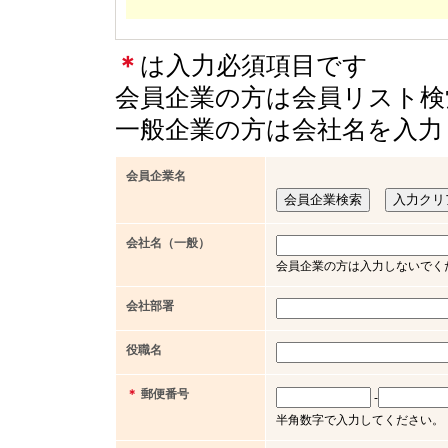
＊
は入力必須項目です
会員企業の方は会員リスト検
一般企業の方は会社名を入力
会員企業名
会社名（一般）
会員企業の方は入力しないでく
会社部署
役職名
＊
郵便番号
-
半角数字で入力してください。（例 x