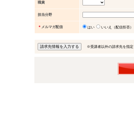
職責
担当分野
＊
メルマガ配信
はい
いいえ（配信拒否）
※受講者以外の請求先を指定