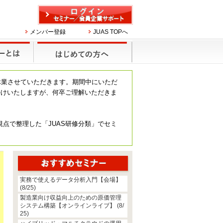
メンバー登録
JUAS TOPへ
休業させていただきます。期間中にいただ
かけいたしますが、何卒ご理解いただきま
視点で整理した「JUAS研修分類」でセミ
実務で使えるデータ分析入門【会場】
(8/25)
製造業向け収益向上のための原価管理
システム構築【オンラインライブ】 (8/
25)