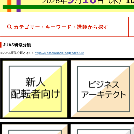
カテゴリー・キーワード・講師から探す
JUAS研修分類
※JUAS研修分類とは＞＞
https://juasseminar.jp/pages/feature