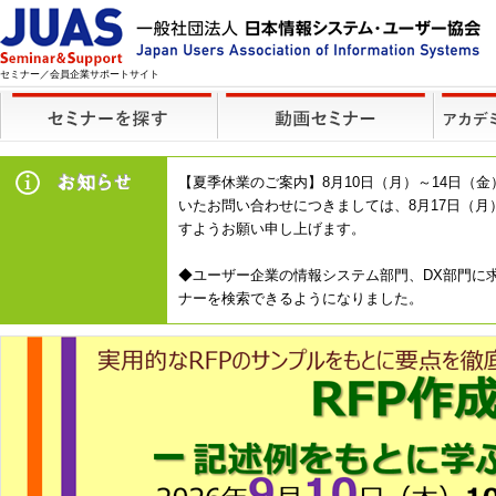
セミナー／会員企業サポートサイト
【夏季休業のご案内】8月10日（月）～14日
いたお問い合わせにつきましては、8月17日（
すようお願い申し上げます。
◆ユーザー企業の情報システム部門、DX部門に求
ナーを検索できるようになりました。