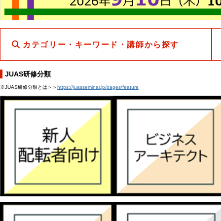
カテゴリー・キーワード・講師から探す
JUAS研修分類
※JUAS研修分類とは＞＞
https://juasseminar.jp/pages/feature