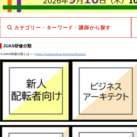
カテゴリー・キーワード・講師から探す
JUAS研修分類
※JUAS研修分類とは＞＞
https://juasseminar.jp/pages/feature