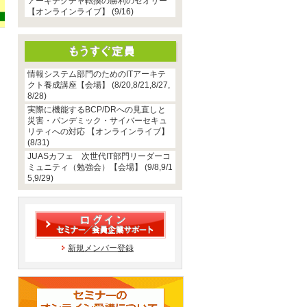
アーキテクチャ転換の勝利のセオリー
【オンラインライブ】 (9/16)
情報システム部門のためのITアーキテ
クト養成講座【会場】 (8/20,8/21,8/27,
8/28)
実際に機能するBCP/DRへの見直しと
災害・パンデミック・サイバーセキュ
リティへの対応 【オンラインライブ】
(8/31)
JUASカフェ 次世代IT部門リーダーコ
ミュニティ（勉強会）【会場】 (9/8,9/1
5,9/29)
新規メンバー登録