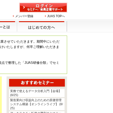
メンバー登録
JUAS TOPへ
休業させていただきます。期間中にいただ
かけいたしますが、何卒ご理解いただきま
視点で整理した「JUAS研修分類」でセミ
実務で使えるデータ分析入門【会場】
(8/25)
製造業向け収益向上のための原価管理
システム構築【オンラインライブ】 (8/
25)