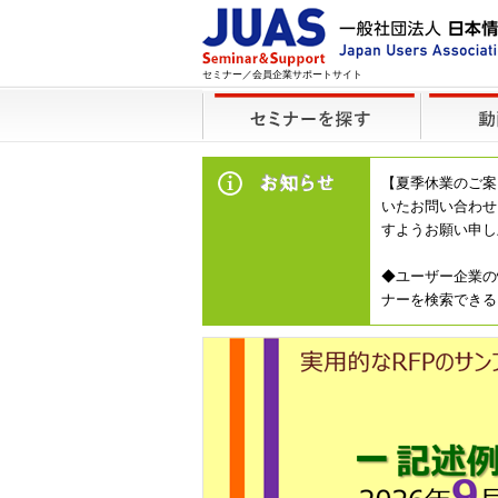
セミナー／会員企業サポートサイト
【夏季休業のご案
いたお問い合わせ
すようお願い申し
◆ユーザー企業の
ナーを検索できる