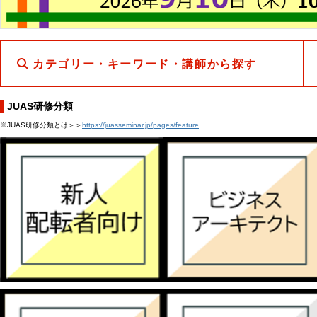
カテゴリー・キーワード・講師から探す
JUAS研修分類
※JUAS研修分類とは＞＞
https://juasseminar.jp/pages/feature