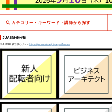
カテゴリー・キーワード・講師から探す
JUAS研修分類
※JUAS研修分類とは＞＞
https://juasseminar.jp/pages/feature