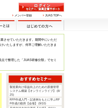
メンバー登録
JUAS TOPへ
休業させていただきます。期間中にいただ
かけいたしますが、何卒ご理解いただきま
視点で整理した「JUAS研修分類」でセミ
製造業向け収益向上のための原価管理
システム構築【オンラインライブ】 (8/
25)
RFP作成入門－記述例をもとに学ぶRF
P作成の勘所【会場】 (9/10)