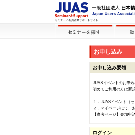
セミナー／会員企業サポートサイト
お申し込み
お申し込み要領
JUASイベントのお申
初めてご利用の方は新
１．JUASイベント（
２．マイページにて、
【参考ページ】参加申
ログイン