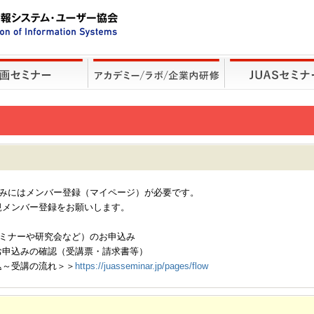
込みにはメンバー登録（マイページ）が必要です。
規メンバー登録をお願いします。
セミナーや研究会など）のお申込み
お申込みの確認（受講票・請求書等）
込～受講の流れ＞＞
https://juasseminar.jp/pages/flow