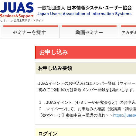
セミナー／会員企業サポートサイト
お申し込み
お申し込み要領
JUASイベントのお申込みにはメンバー登録（マイペ
初めてご利用の方は新規メンバー登録をお願いします
１．JUASイベント（セミナーや研究会など）のお申込
２．マイページにて、お申込みの確認（受講票・請求
【参考ページ】参加申込～受講の流れ＞＞
https://juass
ログイン