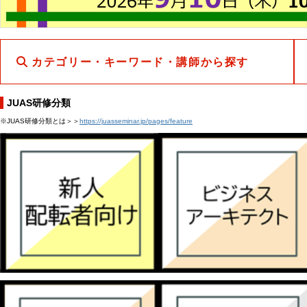
カテゴリー・キーワード・講師から探す
JUAS研修分類
※JUAS研修分類とは＞＞
https://juasseminar.jp/pages/feature