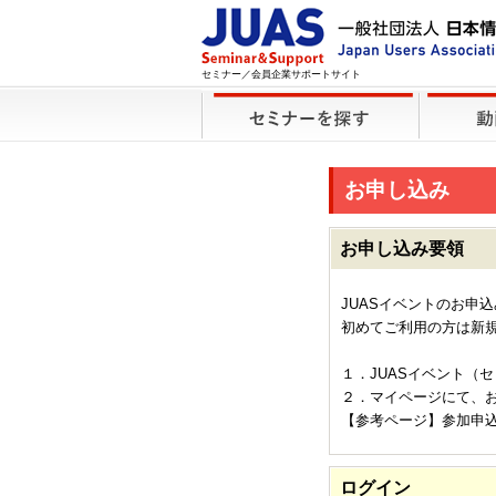
セミナー／会員企業サポートサイト
お申し込み
お申し込み要領
JUASイベントのお申
初めてご利用の方は新
１．JUASイベント（
２．マイページにて、
【参考ページ】参加申
ログイン