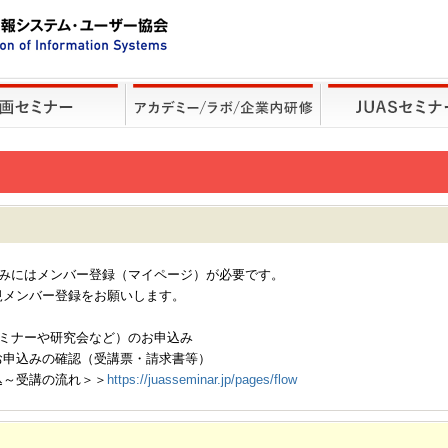
込みにはメンバー登録（マイページ）が必要です。
規メンバー登録をお願いします。
セミナーや研究会など）のお申込み
お申込みの確認（受講票・請求書等）
込～受講の流れ＞＞
https://juasseminar.jp/pages/flow