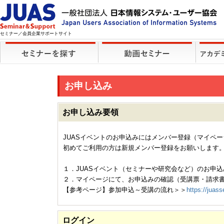
セミナー／会員企業サポートサイト
お申し込み
お申し込み要領
JUASイベントのお申込みにはメンバー登録（マイペ
初めてご利用の方は新規メンバー登録をお願いします
１．JUASイベント（セミナーや研究会など）のお申込
２．マイページにて、お申込みの確認（受講票・請求
【参考ページ】参加申込～受講の流れ＞＞
https://juass
ログイン