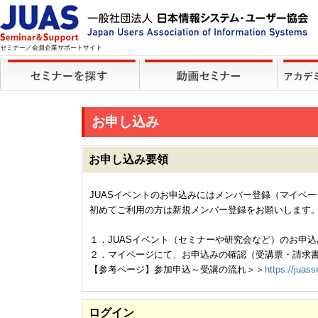
セミナー／会員企業サポートサイト
お申し込み
お申し込み要領
JUASイベントのお申込みにはメンバー登録（マイペ
初めてご利用の方は新規メンバー登録をお願いします
１．JUASイベント（セミナーや研究会など）のお申込
２．マイページにて、お申込みの確認（受講票・請求
【参考ページ】参加申込～受講の流れ＞＞
https://juass
ログイン