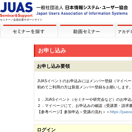
セミナー／会員企業サポートサイト
お申し込み
お申し込み要領
JUASイベントのお申込みにはメンバー登録（マイペ
初めてご利用の方は新規メンバー登録をお願いします
１．JUASイベント（セミナーや研究会など）のお申込
２．マイページにて、お申込みの確認（受講票・請求
【参考ページ】参加申込～受講の流れ＞＞
https://juass
ログイン