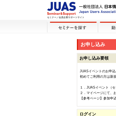
セミナー／会員企業サポートサイト
お申し込み
お申し込み要領
JUASイベントのお申
初めてご利用の方は新
１．JUASイベント（
２．マイページにて、
【参考ページ】参加申
ログイン