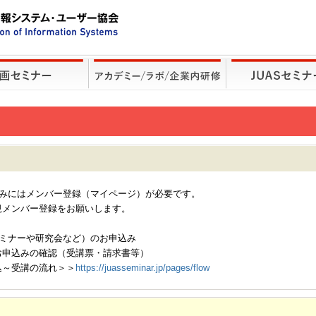
込みにはメンバー登録（マイページ）が必要です。
規メンバー登録をお願いします。
セミナーや研究会など）のお申込み
お申込みの確認（受講票・請求書等）
込～受講の流れ＞＞
https://juasseminar.jp/pages/flow