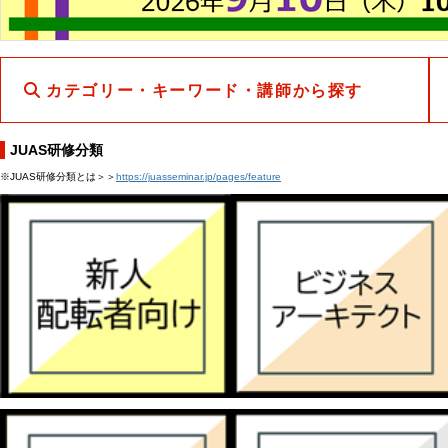
カテゴリー・キーワード・講師から探す
JUAS研修分類
※JUAS研修分類とは＞＞
https://juasseminar.jp/pages/feature