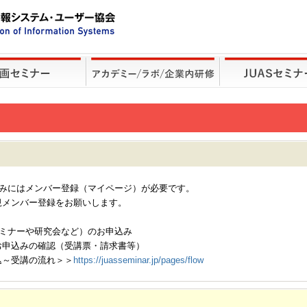
込みにはメンバー登録（マイページ）が必要です。
規メンバー登録をお願いします。
セミナーや研究会など）のお申込み
お申込みの確認（受講票・請求書等）
込～受講の流れ＞＞
https://juasseminar.jp/pages/flow