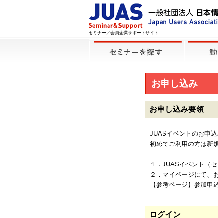
セミナー／会員企業サポートサイト
お申し込み
お申し込み要領
JUASイベントのお申
初めてご利用の方は新
１．JUASイベント（
２．マイページにて、
【参考ページ】参加申
ログイン