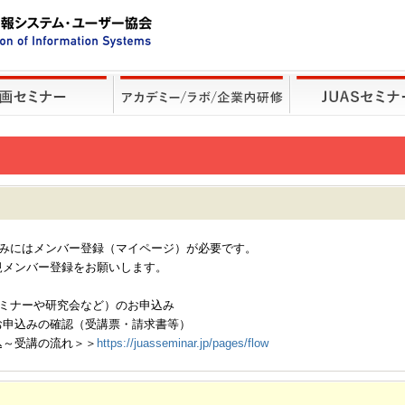
込みにはメンバー登録（マイページ）が必要です。
規メンバー登録をお願いします。
セミナーや研究会など）のお申込み
お申込みの確認（受講票・請求書等）
込～受講の流れ＞＞
https://juasseminar.jp/pages/flow