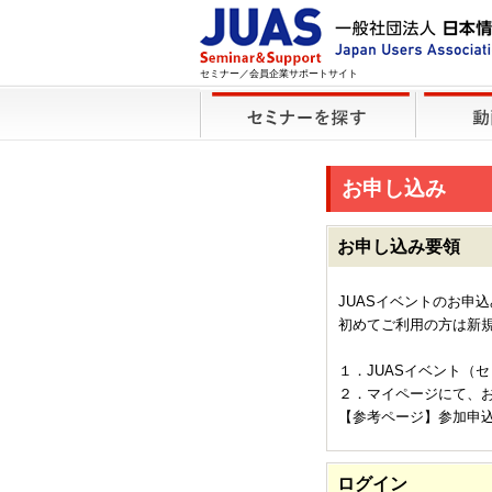
セミナー／会員企業サポートサイト
お申し込み
お申し込み要領
JUASイベントのお申
初めてご利用の方は新
１．JUASイベント（
２．マイページにて、
【参考ページ】参加申
ログイン