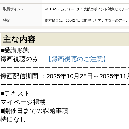
取得ポイント
※JUASアカデミーはITC実践力ポイント対象セミナ
特記
※本録画は、10月27日に開催したアカデミーのアー
主な内容
■受講形態
録画視聴のみ
【録画視聴のご注意】
ーーーーーーーーーーーーーーーーーーーー
録画配信期間 ：2025年10月28日～2025年11
ーーーーーーーーーーーーーーーーーーーー
■テキスト
マイページ掲載
■開催日までの課題事項
特になし