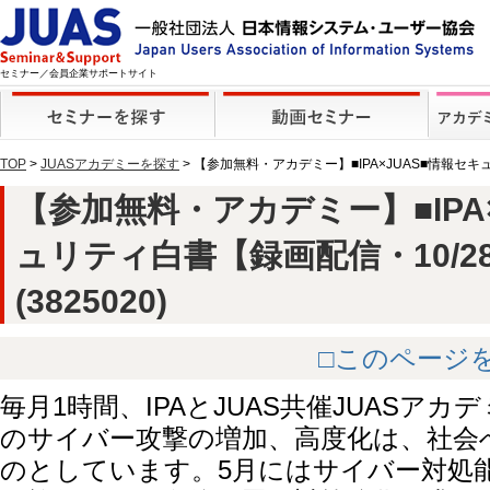
セミナー／会員企業サポートサイト
TOP
>
JUASアカデミーを探す
> 【参加無料・アカデミー】■IPA×JUAS■情報セキュ
【参加無料・アカデミー】■IPA
ュリティ白書【録画配信・10/28～
(3825020)
□このページ
毎月1時間、IPAとJUAS共催JUASア
のサイバー攻撃の増加、高度化は、社会
のとしています。5月にはサイバー対処