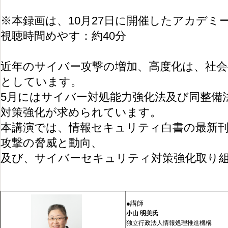
※本録画は、10月27日に開催したアカデミ
視聴時間めやす：約40分
近年のサイバー攻撃の増加、高度化は、社
としています。
5月にはサイバー対処能力強化法及び同整備
対策強化が求められています。
本講演では、情報セキュリティ白書の最新
攻撃の脅威と動向、
及び、サイバーセキュリティ対策強化取り
●講師
小山 明美​​氏
独立行政法人情報処理推進機構