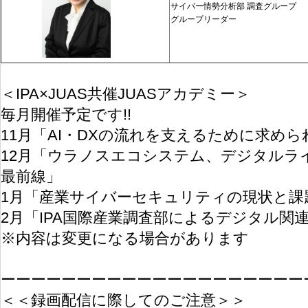
サイバー情勢分析部 調査グループ
グループリーダー
＜IPA×JUAS共催JUASアカデミー＞
毎月開催予定です!!
11月「AI・DXの流れを支えるために求め
12月「ウラノスエコシステム、デジタルラ
最前線」
1月「産業サイバーセキュリティの現状と課
2月「IPA国際産業調査部によるデジタル関
※内容は変更になる場合があります
ーーーーーーーーーーーーーーーーーーーー
＜＜録画配信に際してのご注意＞＞