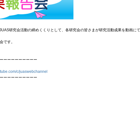
してJUAS研究会活動の締めくくりとして、各研究会の皆さまが研究活動成果を動画に
会です。
ーーーーーーーーーーー
utube.com/c/juaswebchannel
ーーーーーーーーーーー