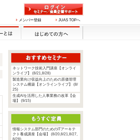
メンバー登録
JUAS TOPへ
ネットワーク技術入門講座【オンライ
ンライブ】 (8/21,8/28)
製造業向け収益向上のための原価管理
システム構築【オンラインライブ】 (8/
25)
生成AIを活用した人事業務の改革【会
場】 (9/15)
情報システム部門のためのITアーキテ
クト養成講座【会場】 (8/20,8/21,8/27,
8/28)