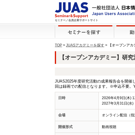
セミナー／会員企業サポートサイト
TOP
>
JUASアカデミーを探す
> 【オープンア
【オープンアカデミー】研究活動
JUAS2025年度研究活動の成果報告会を
回は録画での配信となります。※申込不要。YouTu
日時
2026年4月9日(木) 
2027年3月31日(水)
会場
オンライン配信（指
開催形式
動画視聴