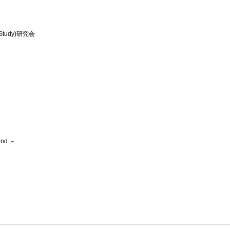
Study)研究会
nd －