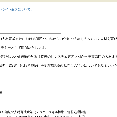
ンライン受講について 】
社の人材育成方針における課題やこれからの企業・組織を担っていく人材を育
カデミーとして開催いたします。
りデジタル人材施策の対象は従来のITシステム関連人材から事業部門の人材ま
標準（DSS）および情報処理技術者試験の見直しの狙いについてお話をいた
構
ジタル領域の人材育成政策（デジタルスキル標準、情報処理技術