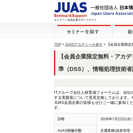
セミナー／会員企業サポートサイト
TOP
>
JUASアカデミーを探す
> 【会員企業限
【会員企業限定無料・アカデ
準（DSS）、情報処理技術者試
ITグループ会社人材育成フォーラムは、自
する実践策について意見交換しております。
JUAS会員企業の皆様もぜひご一緒に参加くださ
す。
日時
2026年7月22日(水) 
JUAS研修分類
共通業務(資産管理