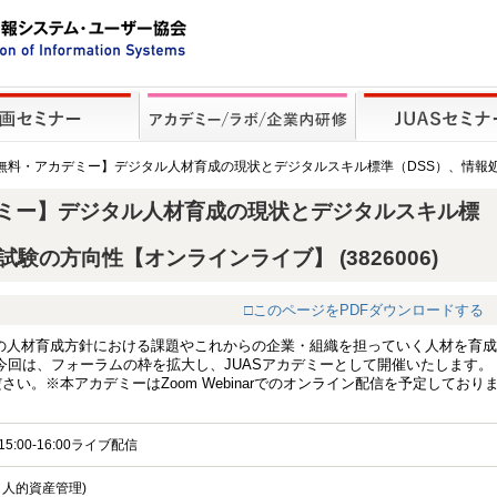
定無料・アカデミー】デジタル人材育成の現状とデジタルスキル標準（DSS）、情報
ミー】デジタル人材育成の現状とデジタルスキル標
験の方向性【オンラインライブ】 (3826006)
□このページをPDFダウンロードする
社の人材育成方針における課題やこれからの企業・組織を担っていく人材を育成
今回は、フォーラムの枠を拡大し、JUASアカデミーとして開催いたします。
い。※本アカデミーはZoom Webinarでのオンライン配信を予定しており
15:00-16:00ライブ配信
・人的資産管理)