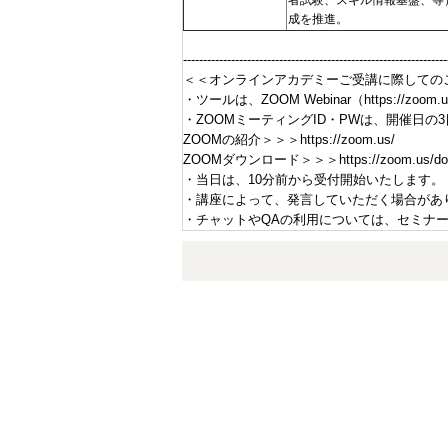
者試験、スキル情報基盤、等）
成を推進。
------------------------------------------------------------------
＜＜オンラインアカデミーご受講に際しての
・ツールは、ZOOM Webinar（https://zo
・ZOOMミーティングID・PWは、開催日
ZOOMの紹介＞＞＞https://zoom.us/
ZOOMダウンロード＞＞＞https://zoom.us/downl
・当日は、10分前から受付開始いたします。
・講座によって、発言していただく場合があ
・チャットやQAの利用については、セミナ