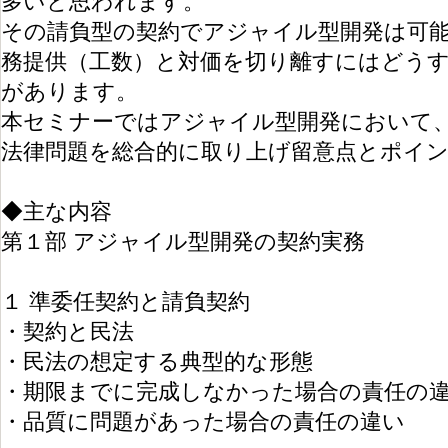
多いと思われます。
その請負型の契約でアジャイル型開発は可
務提供（工数）と対価を切り離すにはどう
があります。
本セミナーではアジャイル型開発において
法律問題を総合的に取り上げ留意点とポイ
◆主な内容
第１部 アジャイル型開発の契約実務
１ 準委任契約と請負契約
・契約と民法
・民法の想定する典型的な形態
・期限までに完成しなかった場合の責任の
・品質に問題があった場合の責任の違い