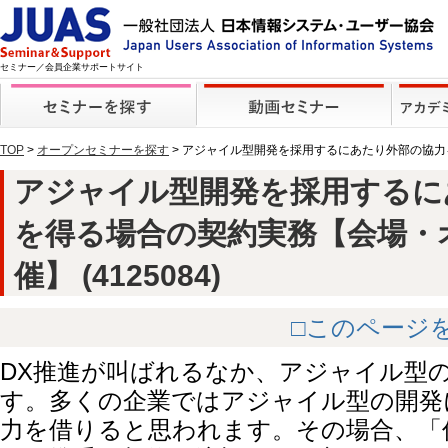
セミナー／会員企業サポートサイト
TOP
>
オープンセミナーを探す
> アジャイル型開発を採用するにあたり外部の協
アジャイル型開発を採用するに
を得る場合の契約実務【会場・
催】 (4125084)
□このページ
DX推進が叫ばれるなか、アジャイル型
す。多くの企業ではアジャイル型の開発
力を借りると思われます。その場合、「