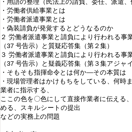
・用語の整理（民法上の請負、委任、派遣、
・労働者供給事業とは
・労働者派遣事業とは
・偽装請負が発覚するとどうなるのか
２ 労働者派遣事業と請負により行われる事
（37 号告示）と質疑応答集（第２集）
３ 労働者派遣事業と請負により行われる事
（37 号告示）と疑義応答集（第３集アジャ
・そもそも指揮命令とは何か―その本質は
・現場管理者はかけもちをしている、何時
業者に指示する、
ここの色を〇色にして直接作業者に伝える
める、スキルシートの提出
などの実務上の問題