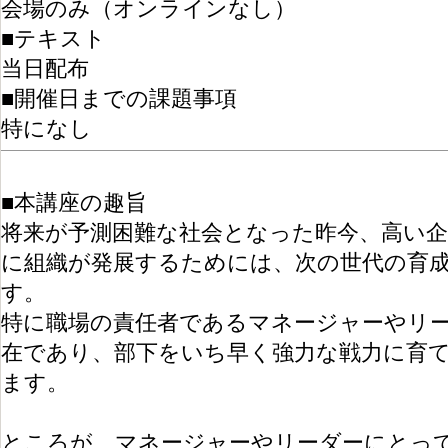
会場のみ（オンラインなし）
■テキスト
当日配布
■開催日までの課題事項
特になし
■本講座の趣旨
将来が予測困難な社会となった昨今、高い企
に組織が発展するためには、次の世代の育
す。
特に職場の責任者であるマネージャーやリ
在であり、部下をいち早く強力な戦力に育
ます。
ところが、マネージャーやリーダーにとっ