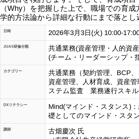
（Why）を把握した上で、職場での育成
学的方法論から詳細な行動にまで落とし
日時
2026年3月3日(火) 10:00-17:
JUAS研修分類
共通業務(資産管理・人的資
(チーム・リーダーシップ・指
カテゴリー
共通業務（契約管理、BCP
資産管理、人材育成、資産管
ステム監査 業務遂行スキル
DXリテラシー
Mind(マインド・スタンス
礎としてのマインド・スタ
講師
古畑慶次 氏