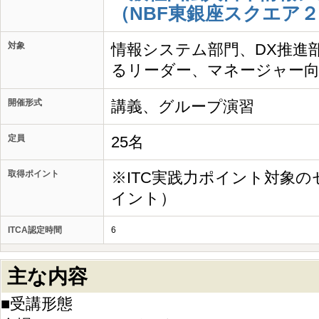
（NBF東銀座スクエア２
対象
情報システム部門、DX推進部門
るリーダー、マネージャー
開催形式
講義、グループ演習
定員
25名
取得ポイント
※ITC実践力ポイント対象の
イント）
ITCA認定時間
6
主な内容
■受講形態