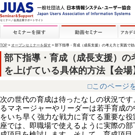
セミナー／会員企業サポートサイト
TOP
>
オープンセミナーを探す
> 部下指導・育成（成長支援）の考え方と実践で
部下指導・育成（成長支援）の
を上げている具体的方法【会場】 (4
□このページ
次の世代の育成は待ったなしの状況です
るマネージャーやリーダーは若手育成の
をいち早く強力な戦力に育てる重要な役
座では、即職場で使えるように実際の部
成項目を検討します。そして、育成項目（