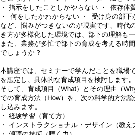
・ 指示をしたことしかやらない ・ 依存体
・ 何をしたかわからない ・ 受け身の部下
など、悩みがつきないのが現実です。時代
き方が多様化した環境では、部下の理解も
また、業務が多忙で部下の育成を考える時
でしょうか？
本講座では、セミナーで学んだことを職場
を想定し、具体的な育成項目を検討します。
そして、育成項目（What）とその理由（W
での育成方法（How）を、次の科学的方法
し込みます。
・ 経験学習（育て方）
・ インストラクショナル・デザイン（教え
・ 傾聴の技術（聴く力）