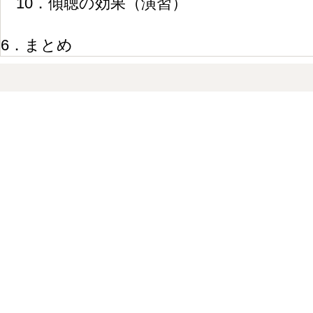
10．傾聴の効果（演習）
6．まとめ