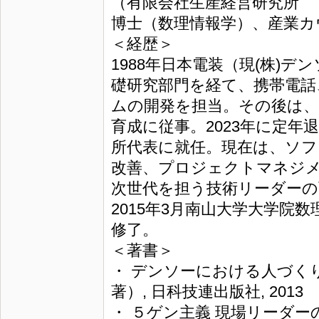
（有限会社生産経営研究所 
博士（数理情報学）、産業カウ
＜経歴＞
1988年日本電装（現(株)
礎研究部門を経て、携帯電話
ムの開発を担当。その後は、
育成に従事。2023年に定年
所代表に就任。現在は、ソ
改善、プロジェクトマネジ
次世代を担う技術リーダーの
2015年3月南山大学大学院
修了。
＜著書＞
・ デンソーにおける人づく
著）, 日科技連出版社, 2013
・ ５ゲン主義 現場リーダー