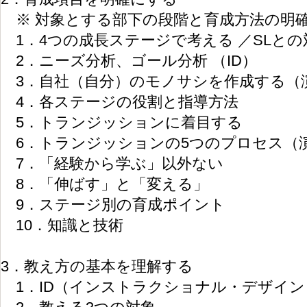
※ 対象とする部下の段階と育成方法の明
1．4つの成長ステージで考える ／SLとの
2．ニーズ分析、ゴール分析 （ID）
3．自社（自分）のモノサシを作成する（
4．各ステージの役割と指導方法
5．トランジッションに着目する
6．トランジッションの5つのプロセス（
7．「経験から学ぶ」以外ない
8．「伸ばす」と「変える」
9．ステージ別の育成ポイント
10．知識と技術
3．教え方の基本を理解する
1．ID（インストラクショナル・デザイン