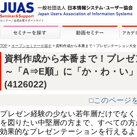
セミナー／会員企業サポートサイト
TOP
>
オープンセミナーを探す
> 資料作成から本番まで！プレゼンテーション大全
資料作成から本番まで！プレゼ
～「A⇒E順」に「か・わ・い
(4126022)
□このページ
プレゼン経験の少ない若年層だけでなく
を図りたい中堅層の方まで、すべての方
効果的なプレゼンテーションを行えるよ