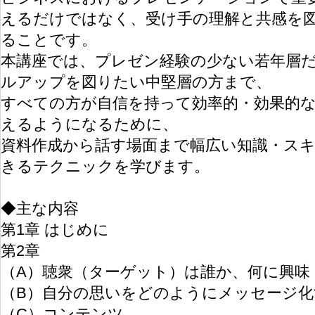
えるだけではなく、受け手の理解と共感を
ることです。
本講座では、プレゼン経験の少ない若年層
ルアップを図りたい中堅層の方まで、
すべての方が自信を持って効率的・効果的
えるようになるために、
資料作成から話す場面まで幅広い知識・ス
きるテクニックを学びます。
◆主な内容
第1章 はじめに
第2章
（A）聴衆（ターゲット）は誰か、何に興味
（B）自分の思いをどのようにメッセージ
（C）コンテンツ