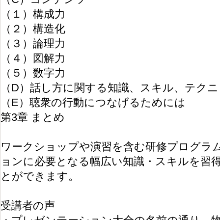
（１）構成力
（２）構造化
（３）論理力
（４）図解力
（５）数字力
（D）話し方に関する知識、スキル、テクニ
（E）聴衆の行動につなげるためには
第3章 まとめ
ワークショップや演習を含む研修プログラ
ョンに必要となる幅広い知識・スキルを習
とができます。
受講者の声