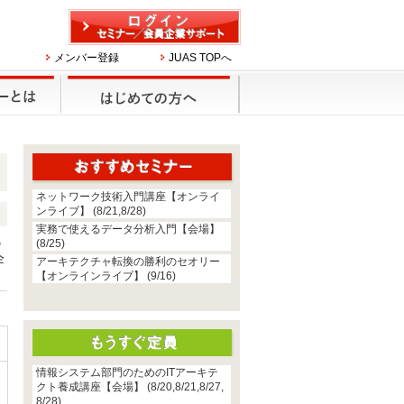
メンバー登録
JUAS TOPへ
ネットワーク技術入門講座【オンライ
ンライブ】 (8/21,8/28)
実務で使えるデータ分析入門【会場】
の
(8/25)
企
アーキテクチャ転換の勝利のセオリー
【オンラインライブ】 (9/16)
情報システム部門のためのITアーキテ
クト養成講座【会場】 (8/20,8/21,8/27,
8/28)