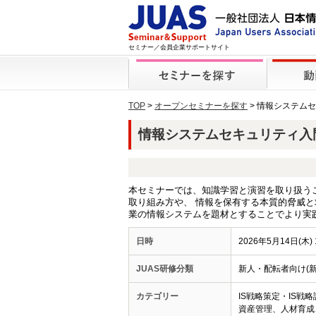
セミナー／会員企業サポートサイト
TOP
>
オープンセミナーを探す
> 情報システム
情報システムセキュリティ入門～
本セミナーでは、知識学習と演習を取り扱う
取り組み方や、 情報を保有する本質的脅威
業の情報システムを題材とすることでより実
日時
2026年5月14日(木) 1
JUAS研修分類
新人・配転者向け(
カテゴリー
IS戦略策定・IS戦
資産管理、人材育成