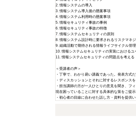
2. 情報システムの導入
3. 情報システム導入後の懸案事項
4. 情報システム利用時の懸案事項
5. 情報セキュリティ事故の事例
6. 情報セキュリティ事故の特徴
7. 情報システムセキュリティの原則
8. 情報システム設計時に要求されるリスクマネ
9. 組織活動で期待される情報ライフサイクル管理
10. 情報システムセキュリティの実装における
11. 情報システムセキュリティの問題点を考え
＜受講者の声＞
・丁寧で、わかり易い講義であった。発表方式だ
・ディスカッションとそれに対するレスポンスを
・担当講師の方が一人ひとりの意見を聞き、フィ
現在困っていることに対する具体的な策をご提示
・初心者の目線に合わせた話し方・資料を提供い