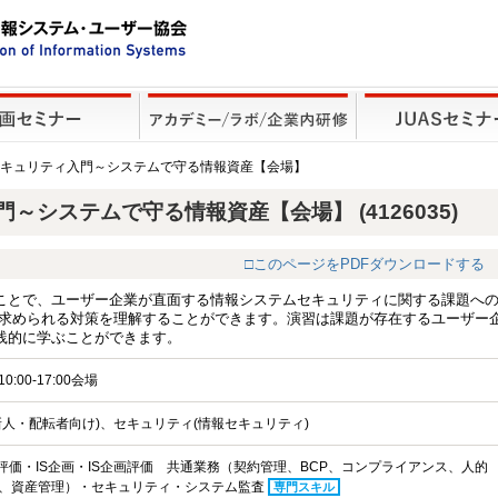
セキュリティ入門～システムで守る情報資産【会場】
システムで守る情報資産【会場】 (4126035)
□このページをPDFダウンロードする
ことで、ユーザー企業が直面する情報システムセキュリティに関する課題へ
と求められる対策を理解することができます。演習は課題が存在するユーザー
践的に学ぶことができます。
0:00-17:00会場
新人・配転者向け)、セキュリティ(情報セキュリティ)
略評価・IS企画・IS企画評価 共通業務（契約管理、BCP、コンプライアンス、人的
、資産管理）・セキュリティ・システム監査
専門スキル