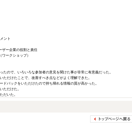
ジメント
ユーザー企業の役割と責任
る（ワークショップ）
ったので、いろいろな参加者の意見を聞けた事が非常に有意義だった。
いただけたことで、改善すべき点などがよく理解できた。
ードバックをいただけたので持ち帰れる情報の質が高かった。
いただけた。
ただいた。