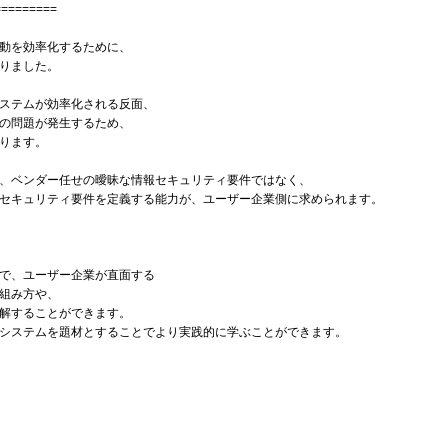
=========
動を効率化するために、
りました。
ステムが効率化される反面、
の問題が発生するため、
ります。
、ベンダー任せの曖昧な情報セキュリティ要件ではなく、
セキュリティ要件を定義する能力が、ユーザー企業側に求められます。
で、ユーザー企業が直面する
組み方や、
解することができます。
システムを題材とすることでより実践的に学ぶことができます。