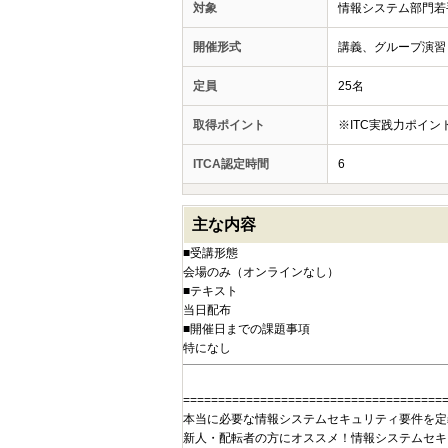
対象
情報システム部門若
開催形式
講義、グループ演習
定員
25名
取得ポイント
※ITC実践力ポイ
ITCA認定時間
6
主な内容
■受講形態
会場のみ（オンラインなし）
■テキスト
当日配布
■開催日までの課題事項
特になし
=====================================
本当に必要な情報システムセキュリティ要件を定
新人・配転者の方にオススメ！情報システムセキ