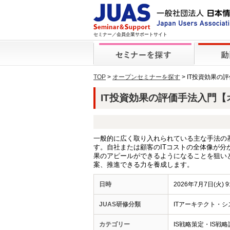
セミナー／会員企業サポートサイト
TOP
>
オープンセミナーを探す
> IT投資効果
IT投資効果の評価手法入門【オン
一般的に広く取り入れられている主な手法の
す。自社または顧客のITコストの全体像が分
果のアピールができるようになることを狙い
案、推進できる力を養成します。
日時
2026年7月7日(火) 9
JUAS研修分類
ITアーキテクト・シス
カテゴリー
IS戦略策定・IS戦略