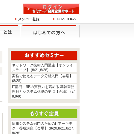
メンバー登録
JUAS TOPへ
ネットワーク技術入門講座【オンライ
ンライブ】 (8/21,8/28)
実務で使えるデータ分析入門【会場】
ま
(8/25)
IT部門・SEの実務力を高める 基幹業務
提
理解とシステム構築の要点【会場】 (9/
8,9/9)
情報システム部門のためのITアーキテ
クト養成講座【会場】 (8/20,8/21,8/27,
8/28)