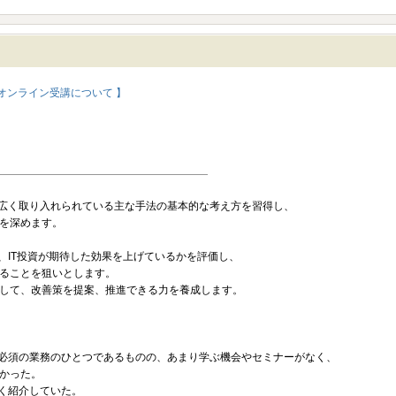
オンライン受講について 】
に広く取り入れられている主な手法の基本的な考え方を習得し、
を深めます。
、IT投資が期待した効果を上げているかを評価し、
ることを狙いとします。
して、改善策を提案、推進できる力を養成します。
は必須の業務のひとつであるものの、あまり学ぶ機会やセミナーがなく、
かった。
広く紹介していた。