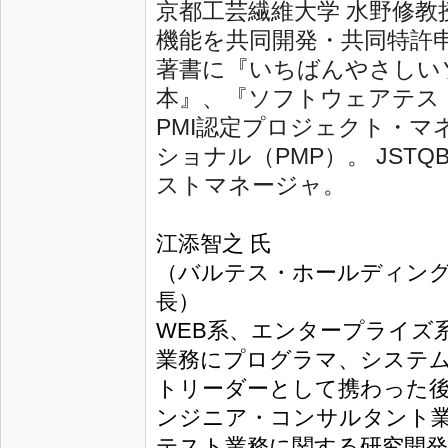
京都工芸繊維大学 水野修教授
機能を共同開発・共同特許
著書に『いちばんやさしい
本』、『ソフトウ
ェアテス
PMI認定プロジェクト・
ショナル（P
MP）。 JSTQB認
ストマネージャ。
江添智之 氏
（バルテス・ホールディングス
長）
WEB系、エンタープライズ
業務にプログラマ、システ
トリーダーとして携わった
ンジニア・コンサルタント
テスト業務に関する研究開発