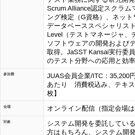
Scrum Alliance認定
ング検定（G資格）、ネット
データベーススペシャリスト、JS
Level（テストマネージャ
ソフトウェアの開発および
取得。JaSST Kansai実
のテスト分野への応用と効
参加費
JUAS会員企業/ITC：35,20
あたり 消費税込み、テキス
枚】
会場
オンライン配信（指定会場
対象
システム開発を委託してい
方はもちろん、システム開