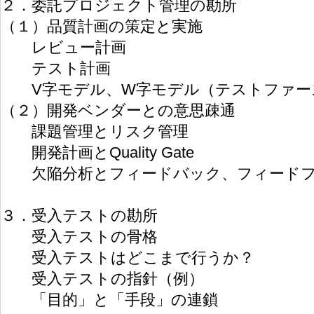
２．委託プロジェクト管理の勘所
（１）品質計画の策定と実施
レビュー計画
テスト計画
V字モデル、W字モデル（テストファー
（２）開発ベンダーとの意思疎通
課題管理とリスク管理
開発計画とQuality Gate
欠陥分析とフィードバック、フィードフ
３．受入テストの勘所
受入テストの骨格
受入テストはどこまで行うか？
受入テストの指針（例）
「目的」と「手段」の連鎖