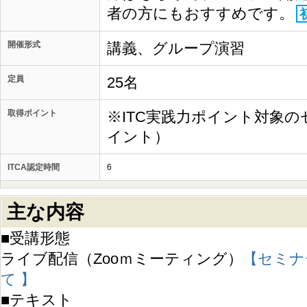
者の方にもおすすめです。
開催形式
講義、グループ演習
定員
25名
取得ポイント
※ITC実践力ポイント対象の
イント）
ITCA認定時間
6
主な内容
■受講形態
ライブ配信（Zooｍミーティング）
【セミナ
て 】
■テキスト