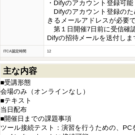
・Difyのアカウント登録可能
Difyのアカウント登録の
きるメールアドレスが必要
第１日開催7日前に受信確
Difyの招待メールを送付し
ITCA認定時間
12
主な内容
■受講形態
会場のみ（オンラインなし）
■テキスト
当日配布
■開催日までの課題事項
ツール接続テスト：演習を行うための、PC