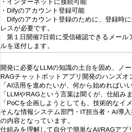
・インターネットに接続可能
・Difyのアカウント登録可能
Difyのアカウント登録のために、登録時
レスが必要です。
第１日開催7日前に受信確認できるメールアド
ルを送付します。
開発に必要なLLMの知識の土台を固め、ノーコ
RAGチャットボットアプリ開発のハンズオ
「AI活用を進めたいが、何から始めればい
「LLMやRAGという言葉は聞くが、仕組み
「PoCを企画しようとしても、技術的なイ
そんな情報システム部門・IT担当者・AI導
の内容となっています。
仕組みを理解して自分で簡単なAI/RAGア