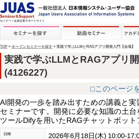
セミナー／会員企業サポートサイト
TOP
>
オープンセミナーを探す
> 実践で学ぶLLMとRAGアプリ開発入門【会場】
実践で学ぶLLMとRAGアプリ
(4126227)
□このページ
AI開発の一歩を踏み出すための講義と実
セミナーです。開発に必要な知識の土台
ツールDifyを用いたRAGチャットボッ
日時
2026年6月18日(木) 10:00-17