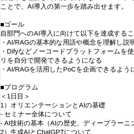
ことで、AI導入の第一歩を踏み出せます。
■ゴール
自部門へのAI導入に向けて以下を達成する
・AI/RAGの基本的な用語や概念を理解し
・Difyなどノーコードプラットフォームを使
リを自分で開発できるようになる
・AI/RAGを活用したPoCを企画できるよう
■プログラム
＜1日目＞
1）オリエンテーションとAIの基礎
- セミナー全体について
- AI技術の基本（AIの歴史、ディープラーニ
2）生成AIとChatGPTについて