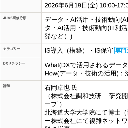
2026年6月19日(金) 10:00-17
JUAS研修分類
データ・AI活用・技術動向(A
タ・AI活用・技術動向(IT
発など）)
カテゴリー
IS導入（構築）・IS保守
専門
DXリテラシー
What(DXで活用されるデ
How(データ・技術の活用)
講師
石岡卓也 氏
（株式会社調和技研 研究開発
ープ ）
北海道大学大学院にて博士（
ー株式会社にて複雑ネットワ