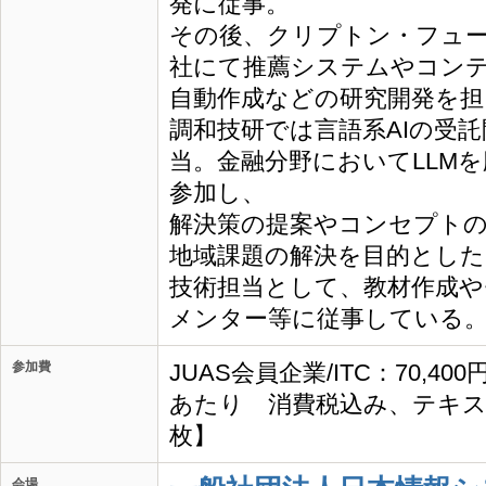
発に従事。
その後、クリプトン・フュ
社にて推薦システムやコン
自動作成などの研究開発を担
調和技研では言語系AIの受
当。金融分野においてLLM
参加し、
解決策の提案やコンセプトの
地域課題の解決を目的とした
技術担当として、教材作成や
メンター等に従事している
参加費
JUAS会員企業/ITC：70,40
あたり 消費税込み、テキス
枚】
会場