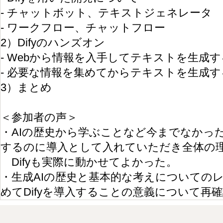
- チャットボット、テキストジェネレータ
- ワークフロー、チャットフロー
2）Difyのハンズオン
- Webから情報を入手してテキストを生成
- 必要な情報を集めてからテキストを生成す
3）まとめ
＜参加者の声＞
・AIの歴史から学ぶことなど今までなかっ
するのに導入として入れていただき全体の
Difyも実際に動かせてよかった。
・
生成AIの歴史と基本的な考えについての
めてDifyを導入することの意義について再