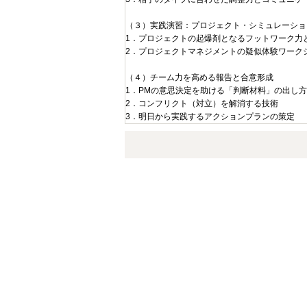
（３）実践演習：プロジェクト・シミュレーショ
1．プロジェクトの起爆剤となるフットワーク力
2．プロジェクトマネジメントの疑似体験ワーク
（４）チーム力を高める報告と合意形成
1．PMの意思決定を助ける「判断材料」の出し方
2．コンフリクト（対立）を解消する技術
3．明日から実践するアクションプランの策定