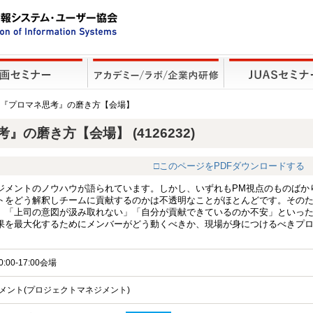
す『プロマネ思考』の磨き方【会場】
の磨き方【会場】 (4126232)
□このページをPDFダウンロードする
ジメントのノウハウが語られています。しかし、いずれもPM視点のものばか
トをどう解釈しチームに貢献するのかは不透明なことがほとんどです。その
」「上司の意図が汲み取れない」「自分が貢献できているのか不安」といっ
果を最大化するためにメンバーがどう動くべきか、現場が身につけるべきプ
0:00-17:00会場
メント(プロジェクトマネジメント)