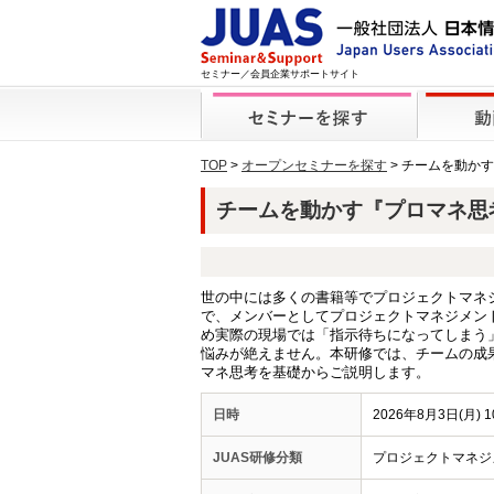
セミナー／会員企業サポートサイト
TOP
>
オープンセミナーを探す
> チームを動か
チームを動かす『プロマネ思考』
世の中には多くの書籍等でプロジェクトマネ
で、メンバーとしてプロジェクトマネジメン
め実際の現場では「指示待ちになってしまう
悩みが絶えません。本研修では、チームの成
マネ思考を基礎からご説明します。
日時
2026年8月3日(月) 1
JUAS研修分類
プロジェクトマネジ