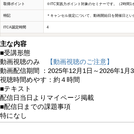
取得ポイント
※ITC実践力ポイント対象のセミナーです。（2時間1
特記
＊キャンセル規定について、動画開始日を開催日とい
ITCA認定時間
4
主な内容
■受講形態
動画視聴のみ
【動画視聴のご注意】
動画配信期間 ：2025年12月1日～2026年1月
視聴時間めやす：約４時間
■テキスト
配信日当日よりマイページ掲載
■配信日までの課題事項
特になし