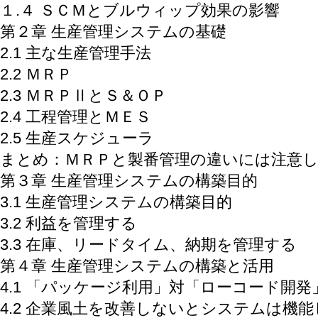
１.４ ＳＣＭとブルウィップ効果の影響
第２章 生産管理システムの基礎
2.1 主な生産管理手法
2.2 ＭＲＰ
2.3 ＭＲＰⅡとＳ＆ＯＰ
2.4 工程管理とＭＥＳ
2.5 生産スケジューラ
まとめ：ＭＲＰと製番管理の違いには注意
第３章 生産管理システムの構築目的
3.1 生産管理システムの構築目的
3.2 利益を管理する
3.3 在庫、リードタイム、納期を管理する
第４章 生産管理システムの構築と活用
4.1 「パッケージ利用」対「ローコード開発
4.2 企業風土を改善しないとシステムは機