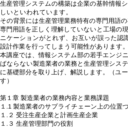
生産管理システムの構築は企業の基幹情報
しいといわれています。
その背景には生産管理業務特有の専門用語の
専門用語を正しく理解していないと工場の
ニケーションがとれず、お互いが誤った認
設計作業を行ってしまう可能性があります
本講座では、情報システム部の若手エンジ
ばならない製造業者の業務と生産管理シス
に基礎部分を取り上げ、解説します。（ユ
す）
第１章 製造業者の業務内容と業務課題
１.1 製造業者のサプライチェーン上の位置
１.２ 受注生産企業と計画生産企業
１.３ 生産管理部門の役割