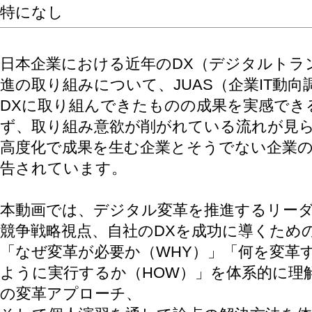
特になし
日本企業における近年のDX（デジタルトラ
進の取り組みについて、JUAS（企業IT動向
DXに取り組んできたものの成果を実感でき
ず、取り組み意欲が削がれている流れが見
高度化で成果を生む企業とそうでない企業
告されています。
本動画では、デジタル変革を推進するリー
競争戦略視点、自社のDXを成功に導くため
「なぜ変革が必要か（WHY）」「何を変革す
ように実行するか（HOW）」を体系的に理
の変革アプローチ、