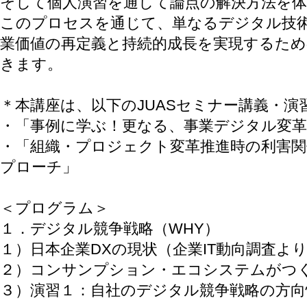
そして個人演習を通して論点の解決方法を
このプロセスを通じて、単なるデジタル技
業価値の再定義と持続的成長を実現するた
きます。
＊本講座は、以下のJUASセミナー講義・
・「事例に学ぶ！更なる、事業デジタル変
・「組織・プロジェクト変革推進時の利害関
プローチ」
＜プログラム＞
１．デジタル競争戦略（WHY）
１）日本企業DXの現状（企業IT動向調査よ
２）コンサンプション・エコシステムがつ
３）演習１：自社のデジタル競争戦略の方向