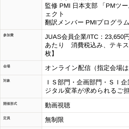
監修 PMI 日本支部 「PM
ェクト
翻訳メンバー PMIプログラ
参加費
JUAS会員企業/ITC：23,65
あたり 消費税込み、テキス
枚】
会場
オンライン配信（指定会場
対象
ＩＳ部門・企画部門・ＳＩ企
ジタル変革が求められるご
開催形式
動画視聴
定員
無制限