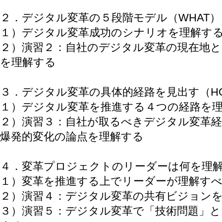
２．デジタル変革の５段階モデル（WHAT）
１）デジタル変革成功のシナリオを理解す
２）演習２：自社のデジタル変革の現在地
を理解する
３．デジタル変革の具体的経路を見出す（HO
１）デジタル変革を推進する４つの経路を
２）演習３：自社が取るべきデジタル変革
爆発的変化の論点を理解する
４．変革プロジェクトのリーダーは何を理解
１）変革を推進する上でリーダーが理解す
２）演習４：デジタル変革の共有ビジョン
３）演習５：デジタル変革で「技術問題」と