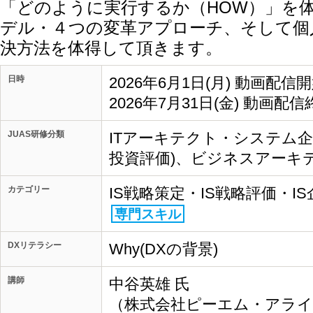
「どのように実行するか（HOW）」を
デル・４つの変革アプローチ、そして個
決方法を体得して頂きます。
日時
2026年6月1日(月) 動画配信
2026年7月31日(金) 動画配信
JUAS研修分類
ITアーキテクト・システム企画
投資評価)、ビジネスアーキテ
カテゴリー
IS戦略策定・IS戦略評価・I
専門スキル
DXリテラシー
Why(DXの背景)
講師
中谷英雄 氏
（株式会社ピーエム・アライ