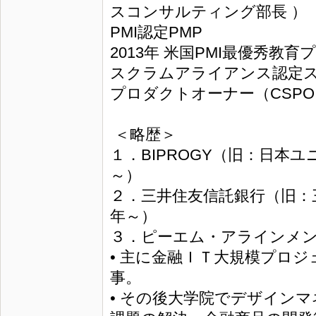
スコンサルティング部長 ）
PMI認定PMP
2013年 米国PMI最優秀教
スクラムアライアンス認定ス
プロダクトオーナー（CSPO
＜略歴＞
１．BIPROGY（旧：日本
～）
２．三井住友信託銀行（旧：
年～）
３．ピーエム・アラインメン
• 主に金融ＩＴ大規模プロジ
事。
• その後大学院でデザイン