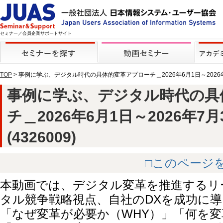
セミナー／会員企業サポートサイト
TOP
> 事例に学ぶ、デジタル時代の具体的変革アプローチ＿2026年6月1日～2026
事例に学ぶ、デジタル時代の具
チ＿2026年6月1日～2026年7
(4326009)
□このページ
本動画では、デジタル変革を推進するリ
タル競争戦略視点、自社のDXを成功に
「なぜ変革が必要か（WHY）」「何を変