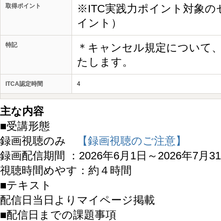
取得ポイント
※ITC実践力ポイント対象の
イント）
特記
＊キャンセル規定について
たします。
ITCA認定時間
4
主な内容
■受講形態
録画視聴のみ
【録画視聴のご注意】
録画配信期間 ：2026年6月1日～2026年7月3
視聴時間めやす：約４時間
■テキスト
配信日当日よりマイページ掲載
■配信日までの課題事項