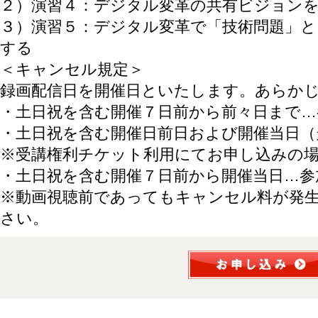
２）演習４：デジタル変革の共有ビジョン
３）演習５：デジタル変革で「技術問題」と
する
＜キャンセル規定＞
録画配信日を開催日といたします。あらか
・土日祝を含む開催７日前から前々日まで…
・土日祝を含む開催日前日および開催当日（
※受講権利チケット利用にてお申し込みの
・土日祝を含む開催７日前から開催当日…参
※動画視聴前であってもキャンセル料が発
さい。