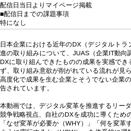
配信日当日よりマイページ掲載
■配信日までの課題事項
特になし
日本企業における近年のDX（デジタルトラ
進の取り組みについて、JUAS（企業IT動向
DXに取り組んできたものの成果を実感でき
ず、取り組み意欲が削がれている流れが見
高度化で成果を生む企業とそうでない企業
告されています。
本動画では、デジタル変革を推進するリー
競争戦略視点、自社のDXを成功に導くため
「なぜ変革が必要か（WHY）」「何を変革す