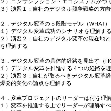
２）コンサンプション・エコシステムがつ
３）演習１：自社のデジタル競争戦略の方向
２．デジタル変革の５段階モデル（WHAT）
１）デジタル変革成功のシナリオを理解す
２）演習２：自社のデジタル変革の現在地
を理解する
３．デジタル変革の具体的経路を見出す（HO
１）デジタル変革を推進する４つの経路を
２）演習３：自社が取るべきデジタル変革
爆発的変化の論点を理解する
４．変革プロジェクトのリーダーは何を理解
１）変革を推進する上でリーダーが理解す