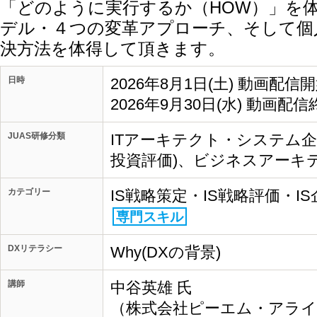
「どのように実行するか（HOW）」を
デル・４つの変革アプローチ、そして個
決方法を体得して頂きます。
日時
2026年8月1日(土) 動画配信
2026年9月30日(水) 動画配信
JUAS研修分類
ITアーキテクト・システム企画
投資評価)、ビジネスアーキテ
カテゴリー
IS戦略策定・IS戦略評価・I
専門スキル
DXリテラシー
Why(DXの背景)
講師
中谷英雄 氏
（株式会社ピーエム・アライ