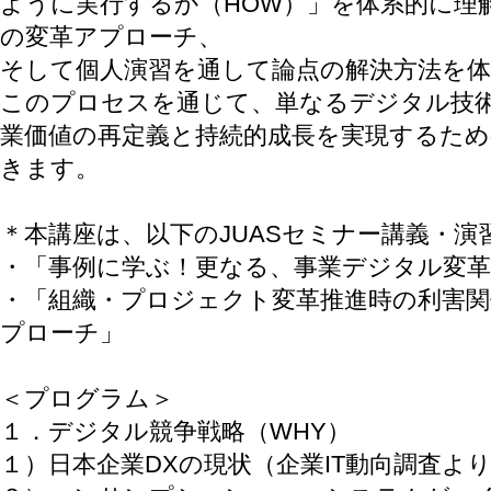
ように実行するか（HOW）」を体系的に理
の変革アプローチ、
そして個人演習を通して論点の解決方法を
このプロセスを通じて、単なるデジタル技
業価値の再定義と持続的成長を実現するた
きます。
＊本講座は、以下のJUASセミナー講義・
・「事例に学ぶ！更なる、事業デジタル変
・「組織・プロジェクト変革推進時の利害関
プローチ」
＜プログラム＞
１．デジタル競争戦略（WHY）
１）日本企業DXの現状（企業IT動向調査よ