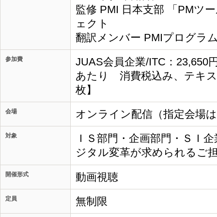
監修 PMI 日本支部 「PM
ェクト
翻訳メンバー PMIプログラ
参加費
JUAS会員企業/ITC：23,65
あたり 消費税込み、テキス
枚】
会場
オンライン配信（指定会場
対象
ＩＳ部門・企画部門・ＳＩ企
ジタル変革が求められるご
開催形式
動画視聴
定員
無制限