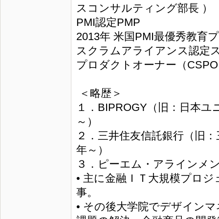
スコンサルティング部長 ）
PMI認定PMP
2013年 米国PMI最優秀教
スクラムアライアンス認定ス
プロダクトオーナー（CSPO
＜略歴＞
１．BIPROGY（旧：日本
～）
２．三井住友信託銀行（旧：
年～）
３．ピーエム・アラインメン
• 主に金融ＩＴ大規模プロジ
事。
• その後大学院でデザイン