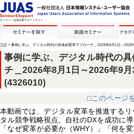
セミナー／会員企業サポートサイト
TOP
> 事例に学ぶ、デジタル時代の具体的変革アプローチ＿2026年8月1日～2026
事例に学ぶ、デジタル時代の具
チ＿2026年8月1日～2026年9
(4326010)
□このページ
本動画では、デジタル変革を推進するリ
タル競争戦略視点、自社のDXを成功に
「なぜ変革が必要か（WHY）」「何を変