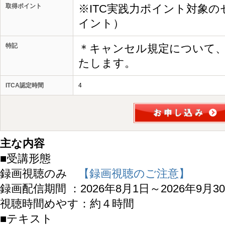
取得ポイント
※ITC実践力ポイント対象の
イント）
特記
＊キャンセル規定について
たします。
ITCA認定時間
4
主な内容
■受講形態
録画視聴のみ
【録画視聴のご注意】
録画配信期間 ：2026年8月1日～2026年9月3
視聴時間めやす：約４時間
■テキスト