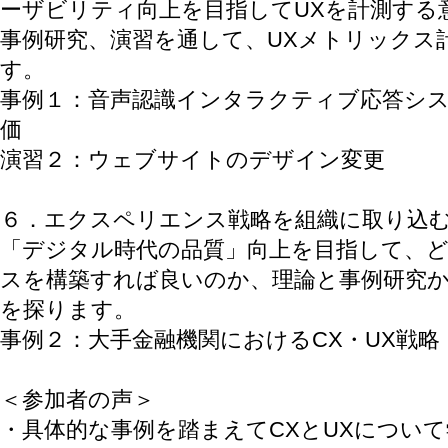
ーザビリティ向上を目指してUXを計測する
事例研究、演習を通して、UXメトリックス
す。
事例１：音声認識インタラクティブ応答シ
価
演習２：ウェブサイトのデザイン変更
６．エクスペリエンス戦略を組織に取り込
「デジタル時代の品質」向上を目指して、
スを構築すれば良いのか、理論と事例研究
を探ります。
事例２：大手金融機関におけるCX・UX戦略
＜参加者の声＞
・具体的な事例を踏まえてCXとUXについ