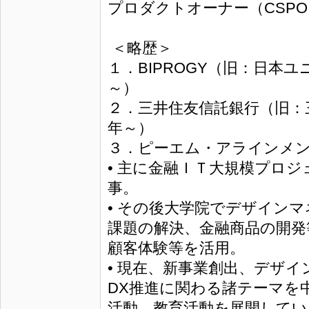
プロダクトオーナー（CSPO
＜略歴＞
１．BIPROGY（旧：日本
～）
２．三井住友信託銀行（旧：
年～）
３．ピーエム・アラインメン
• 主に金融ＩＴ大規模プロジ
事。
• その後大学院でデザイン
課題の解決、金融商品の開発
顧客体験等を活用。
• 現在、新事業創出、デザ
DX推進に関わる諸テーマを
活動、教育活動を展開してい