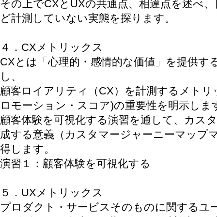
その上でCXとUXの共通点、相違点を述べ、
ど計測していない実態を探ります。
４．CXメトリックス
CXとは「心理的・感情的な価値」を提供す
し、
顧客ロイアリティ（CX）を計測するメトリッ
ロモーション・スコア)の重要性を明示しま
顧客体験を可視化する演習を通して、カス
成する意義（カスタマージャーニーマップ
得します。
演習１：顧客体験を可視化する
５．UXメトリックス
プロダクト・サービスそのものに関するユ