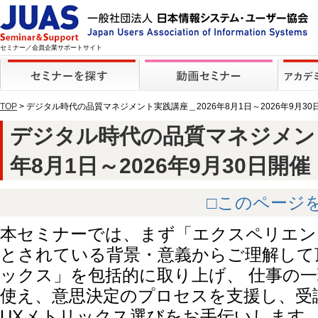
セミナー／会員企業サポートサイト
TOP
> デジタル時代の品質マネジメント実践講座＿2026年8月1日～2026年9月3
デジタル時代の品質マネジメント
年8月1日～2026年9月30日開催【動
□このページ
本セミナーでは、まず「エクスペリエンス
とされている背景・意義からご理解して頂
ックス」を包括的に取り上げ、 仕事の
使え、意思決定のプロセスを支援し、受
UXメトリックス選びをお手伝いします