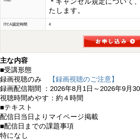
＊キャンセル規定について
たします。
ITCA認定時間
4
主な内容
■受講形態
録画視聴のみ
【録画視聴のご注意】
録画配信期間 ：2026年8月1日～2026年9月3
視聴時間めやす：約４時間
■テキスト
配信日当日よりマイページ掲載
■配信日までの課題事項
特になし