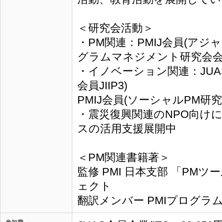
＜研究会活動＞
・PM関連：PMIJ会員(ア
グラムマネジメント研究会
・イノベーション関連：JU
会員JIIP3)
PMIJ会員(ソーシャルPM研
・震災復興関連のNPO向け
スの活用支援展開中
＜PM関連書籍著＞
監修 PMI 日本支部 「PM
ェクト
翻訳メンバー PMIプログラ