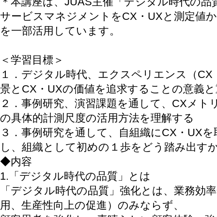
＊本講座は、JUAS主催「デジタル時代の
サービスマネジメントをCX・UXと測定値
を一部活用しています。
＜学習目標＞
１．デジタル時代、エクスペリエンス（CX
景とCX・UXの価値を追求することの意義
２．事例研究、演習課題を通して、CXメト
の具体的計測尺度の活用方法を理解する
３．事例研究を通して、自組織にCX・UX
し、組織として初めの１歩をどう踏み出す
◆内容
1.「デジタル時代の品質」とは
「デジタル時代の品質」強化とは、業務効率
用、生産性向上の促進）のみならず、