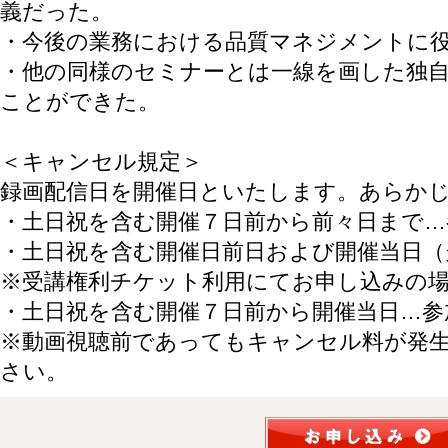
義だった。
・今後の業務における品質マネジメントに
・他の同様のセミナーとは一線を画した独
ことができた。
＜キャンセル規定＞
録画配信日を開催日といたします。あらか
・土日祝を含む開催７日前から前々日まで…
・土日祝を含む開催日前日および開催当日（
※受講権利チケット利用にてお申し込みの
・土日祝を含む開催７日前から開催当日…参
※動画視聴前であってもキャンセル料が発
さい。