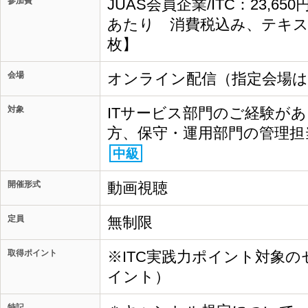
参加費
JUAS会員企業/ITC：23,65
あたり 消費税込み、テキス
枚】
会場
オンライン配信（指定会場
対象
ITサービス部門のご経験が
方、保守・運用部門の管理担
中級
開催形式
動画視聴
定員
無制限
取得ポイント
※ITC実践力ポイント対象の
イント）
特記