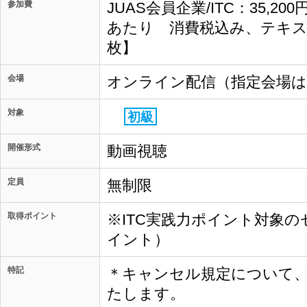
参加費
JUAS会員企業/ITC：35,20
あたり 消費税込み、テキス
枚】
会場
オンライン配信（指定会場
対象
初級
開催形式
動画視聴
定員
無制限
取得ポイント
※ITC実践力ポイント対象の
イント）
特記
＊キャンセル規定について
たします。