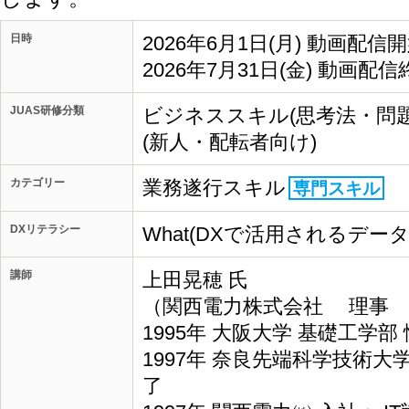
日時
2026年6月1日(月) 動画配信
2026年7月31日(金) 動画配信
JUAS研修分類
ビジネススキル(思考法・問
(新人・配転者向け)
カテゴリー
業務遂行スキル
専門スキル
DXリテラシー
What(DXで活用されるデー
講師
上田晃穂 氏
（関西電力株式会社 理事 I
1995年 大阪大学 基礎工学
1997年 奈良先端科学技術大
了