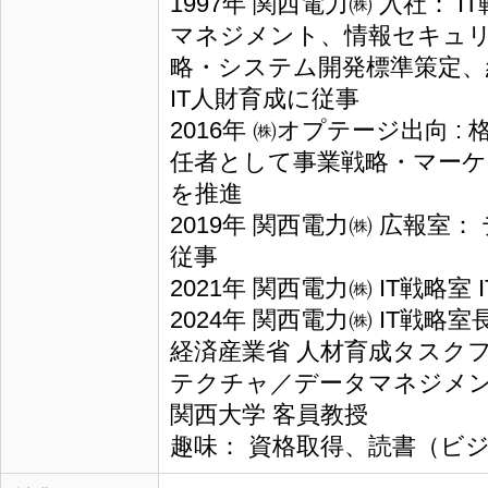
1997年 関西電力㈱ 入社：
マネジメント、情報セキュ
略・システム開発標準策定、
IT人財育成に従事
2016年 ㈱オプテージ出向 :
任者として事業戦略・マー
を推進
2019年 関西電力㈱ 広報室
従事
2021年 関西電力㈱ IT戦略室
2024年 関西電力㈱ IT戦略
経済産業省 人材育成タスク
テクチャ／データマネジメ
関西大学 客員教授
趣味： 資格取得、読書（ビ