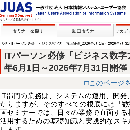
セミナー／会員企業サポートサイト
TOP
> ITパーソン必修「ビジネス数字力」向上研修_2026年6月1日～2026年7月
ITパーソン必修「ビジネス数字力
年6月1日～2026年7月31日開催【動
□このページ
IT部門の業務は、システムの運用、開発
たりますが、そのすべての根底には「数
画セミナーでは、日々の業務で直面する
活用するための基礎知識と実践的なスキ
します。