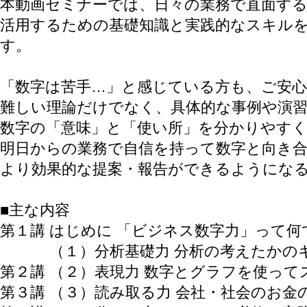
本動画セミナーでは、日々の業務で直面す
活用するための基礎知識と実践的なスキルを
す。
「数字は苦手…」と感じている方も、ご安
難しい理論だけでなく、具体的な事例や演
数字の「意味」と「使い所」を分かりやす
明日からの業務で自信を持って数字と向き
より効果的な提案・報告ができるようにな
■主な内容
第１講 はじめに 「ビジネス数字力」って何
（１）分析基礎力 分析の考えたかのキ
第２講 （２）表現力 数字とグラフを使って
第３講 （３）読み取る力 会社・社会のお金