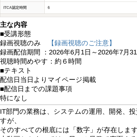
ITCA認定時間
6
主な内容
■受講形態
録画視聴のみ
【録画視聴のご注意】
録画配信期間 ：2026年6月1日～2026年7月3
視聴時間めやす：約６時間
■テキスト
配信日当日よりマイページ掲載
■配信日までの課題事項
特になし
IT部門の業務は、システムの運用、開発、
すが、
そのすべての根底には「数字」が存在しま