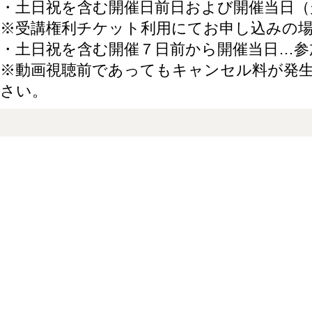
・土日祝を含む開催日前日および開催当日（
※受講権利チケット利用にてお申し込みの
・土日祝を含む開催７日前から開催当日…参
※動画視聴前であってもキャンセル料が発
さい。